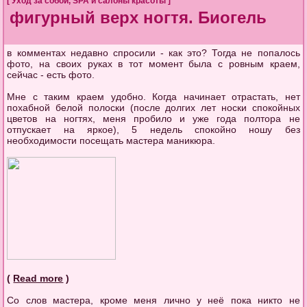
[
Уход за собой
,
SPA и салоны красоты
]
фигурный верх ногтя. Биогель
в комментах недавно спросили - как это? Тогда не попалось
фото, на своих руках в тот момент была с ровным краем,
сейчас - есть фото.
Мне с таким краем удобно. Когда начинает отрастать, нет
похабной белой полоски (после долгих лет носки спокойных
цветов на ногтях, меня пробило и уже года полтора не
отпускает на яркое), 5 недель спокойно ношу без
необходимости посещать мастера маникюра.
(
Read more
)
Со слов мастера, кроме меня лично у неё пока никто не