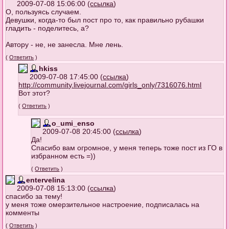
2009-07-08 15:06:00 (
ссылка
)
О, пользуясь случаем.
Девушки, когда-то был пост про то, как правильно рубашки
гладить - поделитесь, а?
Автору - не, не занесла. Мне лень.
(
Ответить
)
hkiss
2009-07-08 17:45:00 (
ссылка
)
http://community.livejournal.com/girls_
only/7316076.html
Вот этот?
(
Ответить
)
o_umi_enso
2009-07-08 20:45:00 (
ссылка
)
Да!
Спасибо вам огромное, у меня теперь тоже пост из ГО в
избранном есть =))
(
Ответить
)
entervelina
2009-07-08 15:13:00 (
ссылка
)
спасибо за тему!
у меня тоже омерзительное настроение, подписалась на
комменты
(
Ответить
)