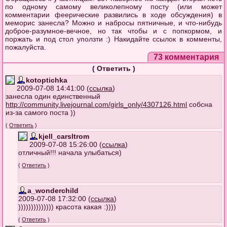
по одному самому великолепному посту (или может
комментарии феерические развились в ходе обсуждения) в
меморис занесла? Можно и набросы пятничные, и что-нибудь
доброе-разумное-вечное, но так чтобы и с попкормом, и
поржать и под стол уползти :) Накидайте ссылок в комменты,
пожалуйста.
73 комментария
(
Ответить
)
kotoptichka
2009-07-08 14:41:00 (
ссылка
)
занесла один единственный
http://community.livejournal.com/girls_
only/4307126.html
собсна
из-за самого поста ))
(
Ответить
)
kjell_carsltrom
2009-07-08 15:26:00 (
ссылка
)
отличный!!! начала улыбаться)
(
Ответить
)
a_wonderchild
2009-07-08 17:32:00 (
ссылка
)
)))))))))))))) красота какая :))))
(
Ответить
)