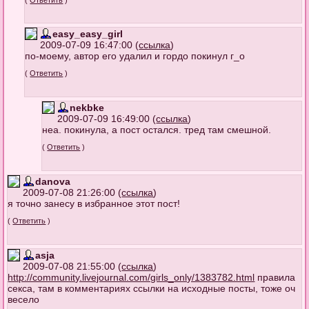
(
Ответить
)
easy_easy_girl
2009-07-09 16:47:00 (
ссылка
)
по-моему, автор его удалил и гордо покинул г_о
(
Ответить
)
nekbke
2009-07-09 16:49:00 (
ссылка
)
неа. покинула, а пост остался. тред там смешной.
(
Ответить
)
danova
2009-07-08 21:26:00 (
ссылка
)
я точно занесу в избранное этот пост!
(
Ответить
)
asja
2009-07-08 21:55:00 (
ссылка
)
http://community.livejournal.com/girls_
only/1383782.html
правила
секса, там в комментариях ссылки на исходные посты, тоже оч
весело