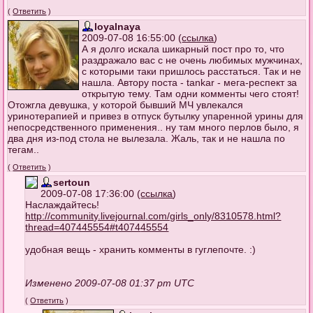
(
Ответить
)
loyalnaya
2009-07-08 16:55:00 (
ссылка
)
А я долго искала шикарный пост про то, что
раздражало вас с не очень любимых мужчинах,
с которыми таки пришлось расстаться. Так и не
нашла. Автору поста - tankar - мега-респект за
открытую тему. Там одни комменты чего стоят!
Отожгла девушка, у которой бывший МЧ увлекался
уринотерапией и привез в отпуск бутылку упаренной урины для
непосредственного применения.. ну там много перлов было, я
два дня из-под стола не вылезала. Жаль, так и не нашла по
тегам..
(
Ответить
)
sertoun
2009-07-08 17:36:00 (
ссылка
)
Наслаждайтесь!
http://community.livejournal.com/girls_
only/8310578.html?
thread=407445554#t4074
45554
удобная вещь - хранить комменты в гуглепочте. :)
Изменено 2009-07-08 01:37 pm UTC
(
Ответить
)