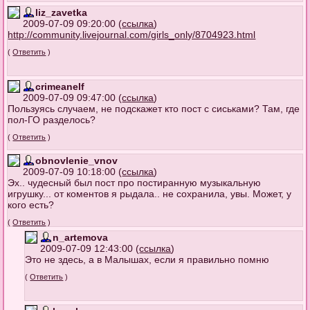
liz_zavetka
2009-07-09 09:20:00 (
ссылка
)
http://community.livejournal.com/girls_
only/8704923.html
(
Ответить
)
crimeanelf
2009-07-09 09:47:00 (
ссылка
)
Пользуясь случаем, не подскажет кто пост с сиськами? Там, где
пол-ГО разделось?
(
Ответить
)
obnovlenie_vnov
2009-07-09 10:18:00 (
ссылка
)
Эх.. чудесный был пост про постиранную музыкальную
игрушку... от коментов я рыдала.. не сохранила, увы. Может, у
кого есть?
(
Ответить
)
n_artemova
2009-07-09 12:43:00 (
ссылка
)
Это не здесь, а в Малышах, если я правильно помню
(
Ответить
)