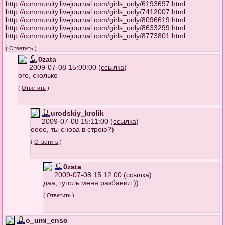
http://community.livejournal.com/girls_
only/6193697.html
http://community.livejournal.com/girls_
only/7412007.html
http://community.livejournal.com/girls_
only/8096619.html
http://community.livejournal.com/girls_
only/8633299.html
http://community.livejournal.com/girls_
only/8773801.html
(
Ответить
)
0zata
2009-07-08 15:00:00 (
ссылка
)
ого, сколько
(
Ответить
)
urodskiy_krolik
2009-07-08 15:11:00 (
ссылка
)
оооо, ты снова в строю?)
(
Ответить
)
0zata
2009-07-08 15:12:00 (
ссылка
)
даа, гуголь меня разбанил ))
(
Ответить
)
o_umi_enso