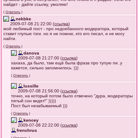
найдет - дайте ссылку, умоляю!
(
Ответить
)
nekbke
2009-07-08 21:22:00 (
ссылка
)
мой любимый пост - про недоебанного модератора, который
ставит глупые тэги. но я не помню, кто его писал, и не могу
найти.
(
Ответить
)
danova
2009-07-08 21:27:00 (
ссылка
)
хахаха, да было, там ещё была фраза про тупую пи..у
кажется, сильно запомнилось :)))
(
Ответить
)
lussille
2009-07-08 21:56:00 (
ссылка
)
точно, на который потом было отвечено "дура, модераторы
пятый сон видят!" )))))
Пост был незабываемый )))
(
Ответить
)
kencey
2009-07-08 22:22:00 (
ссылка
)
frenchrus