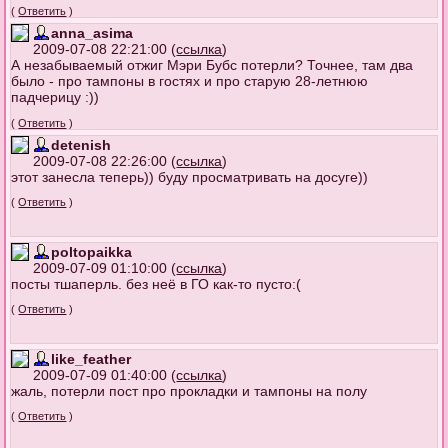
(
Ответить
)
anna_asima
2009-07-08 22:21:00 (
ссылка
)
А незабываемый отжиг Мэри Бубс потерли? Точнее, там два
было - про тампоны в гостях и про старую 28-летнюю
падчерицу :))
(
Ответить
)
detenish
2009-07-08 22:26:00 (
ссылка
)
этот занесла теперь)) буду просматривать на досуге))
(
Ответить
)
poltopaikka
2009-07-09 01:10:00 (
ссылка
)
посты тшаперль. без неё в ГО как-то пусто:(
(
Ответить
)
like_feather
2009-07-09 01:40:00 (
ссылка
)
жаль, потерли пост про прокладки и тампоны на полу
(
Ответить
)