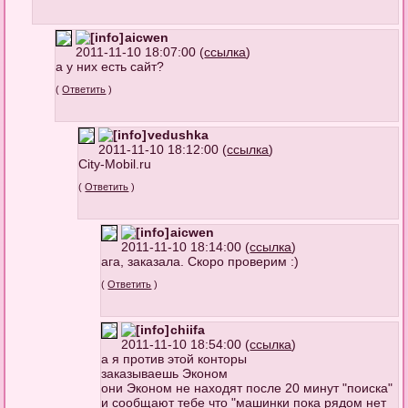
aicwen
2011-11-10 18:07:00 (
ссылка
)
а у них есть сайт?
(
Ответить
)
vedushka
2011-11-10 18:12:00 (
ссылка
)
City-Mobil.ru
(
Ответить
)
aicwen
2011-11-10 18:14:00 (
ссылка
)
ага, заказала. Скоро проверим :)
(
Ответить
)
chiifa
2011-11-10 18:54:00 (
ссылка
)
а я против этой конторы
заказываешь Эконом
они Эконом не находят после 20 минут "поиска"
и сообщают тебе что "машинки пока рядом нет