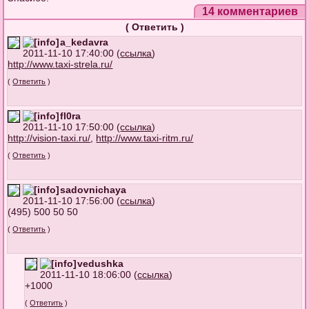
14 комментариев
(
Ответить
)
a_kedavra
2011-11-10 17:40:00 (
ссылка
)
http://www.taxi-strela.ru/
(
Ответить
)
fl0ra
2011-11-10 17:50:00 (
ссылка
)
http://vision-taxi.ru/
,
http://www.taxi-ritm.ru/
(
Ответить
)
sadovnichaya
2011-11-10 17:56:00 (
ссылка
)
(495) 500 50 50
(
Ответить
)
vedushka
2011-11-10 18:06:00 (
ссылка
)
+1000
(
Ответить
)