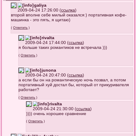
galiya
2009-04-24 17:26:00 (
ссылка
)
второй вполне себе милый оказался:) портативная кофе-
машинка - это пять, я щитаю)
(
Ответить
)
rivalta
2009-04-24 17:44:00 (
ссылка
)
я больше таких романтиков не встречала )))
(
Ответить
)
junona
2009-04-24 20:47:00 (
ссылка
)
а если бы он на романтическую ночь позвал, а потом
портативный хуй достал бы, который от прикуривателя
работает?
(
Ответить
)
rivalta
2009-04-24 21:30:00 (
ссылка
)
)))) очень хорошее сравнение
(
Ответить
)