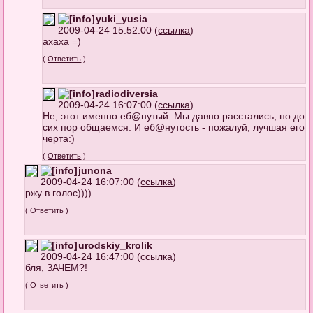
yuki_yusia
2009-04-24 15:52:00 (
ссылка
)
ахаха =)
(
Ответить
)
radiodiversia
2009-04-24 16:07:00 (
ссылка
)
Не, этот именно еб@нутый. Мы давно расстались, но до
сих пор общаемся. И еб@нутость - пожалуй, лучшая его
черта:)
(
Ответить
)
junona
2009-04-24 16:07:00 (
ссылка
)
ржу в голос))))
(
Ответить
)
urodskiy_krolik
2009-04-24 16:47:00 (
ссылка
)
бля, ЗАЧЕМ?!
(
Ответить
)