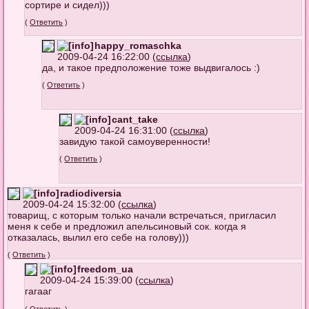
сортире и сидел)))
(
Ответить
)
happy_romaschka
2009-04-24 16:22:00 (
ссылка
)
да, и такое предположение тоже выдвигалось :)
(
Ответить
)
cant_take
2009-04-24 16:31:00 (
ссылка
)
завидую такой самоуверенности!
(
Ответить
)
radiodiversia
2009-04-24 15:32:00 (
ссылка
)
товарищ, с которым только начали встречаться, пригласил
меня к себе и предложил апельсиновый сок. когда я
отказалась, вылил его себе на голову)))
(
Ответить
)
freedom_ua
2009-04-24 15:39:00 (
ссылка
)
гагааг
(
Ответить
)