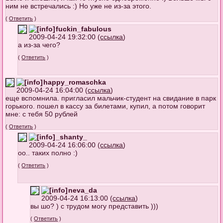
ним не встречались :) Но уже не из-за этого.
(
Ответить
)
fuckin_fabulous
2009-04-24 19:32:00 (
ссылка
)
а из-за чего?
(
Ответить
)
happy_romaschka
2009-04-24 16:04:00 (
ссылка
)
еще вспомнила. пригласил мальчик-студент на свидание в парк
горького. пошел в кассу за билетами, купил, а потом говорит
мне: с тебя 50 рублей
(
Ответить
)
_shanty_
2009-04-24 16:06:00 (
ссылка
)
оо.. таких полно :)
(
Ответить
)
neva_da
2009-04-24 16:13:00 (
ссылка
)
вы шо? ) с трудом могу представить )))
(
Ответить
)