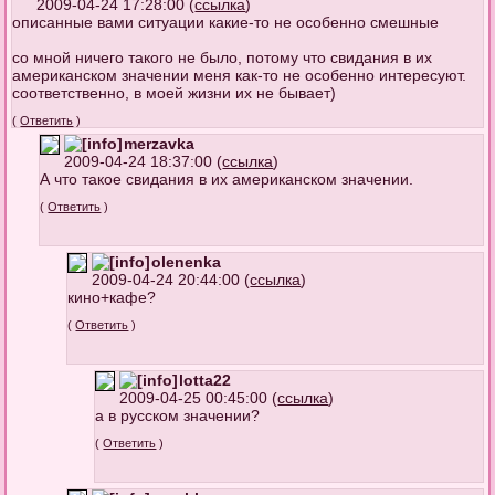
2009-04-24 17:28:00 (
ссылка
)
описанные вами ситуации какие-то не особенно смешные
со мной ничего такого не было, потому что свидания в их
американском значении меня как-то не особенно интересуют.
соответственно, в моей жизни их не бывает)
(
Ответить
)
merzavka
2009-04-24 18:37:00 (
ссылка
)
А что такое свидания в их американском значении.
(
Ответить
)
olenenka
2009-04-24 20:44:00 (
ссылка
)
кино+кафе?
(
Ответить
)
lotta22
2009-04-25 00:45:00 (
ссылка
)
а в русском значении?
(
Ответить
)