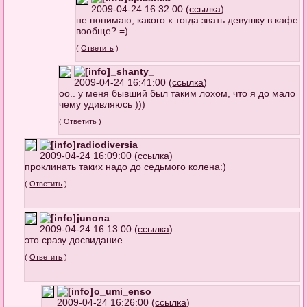
2009-04-24 16:32:00 (
ссылка
)
не понимаю, какого х тогда звать девушку в кафе
вообще? =)
(
Ответить
)
_shanty_
2009-04-24 16:41:00 (
ссылка
)
оо.. у меня бывший был таким лохом, что я до мало
чему удивляюсь )))
(
Ответить
)
radiodiversia
2009-04-24 16:09:00 (
ссылка
)
проклинать таких надо до седьмого колена:)
(
Ответить
)
junona
2009-04-24 16:13:00 (
ссылка
)
это сразу досвидание.
(
Ответить
)
o_umi_enso
2009-04-24 16:26:00 (
ссылка
)