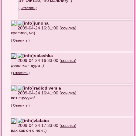
а я считаю, что мальчику :)
(
Ответить
)
junona
2009-04-24 16:31:00 (
ссылка
)
красиво, чо)
(
Ответить
)
splashka
2009-04-24 16:33:00 (
ссылка
)
девочка - дура :)
(
Ответить
)
radiodiversia
2009-04-24 16:41:00 (
ссылка
)
вот сцуууко!
(
Ответить
)
zlataira
2009-04-24 17:33:00 (
ссылка
)
вах как он с ней :)