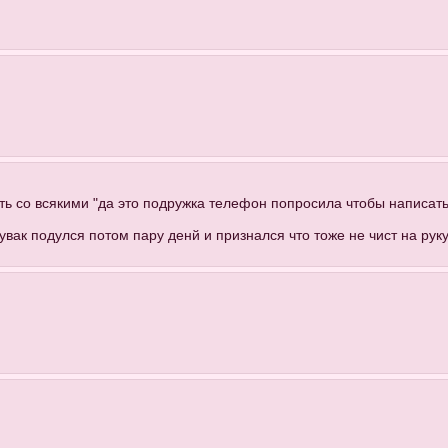
ть со всякими "да это подружка телефон попросила чтобы написать 
чувак подулся потом пару денй и признался что тоже не чист на ру