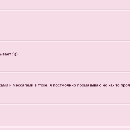
ывает :)))
ками и мессагами в гтоке, я постмоянно промазываю но как то прол