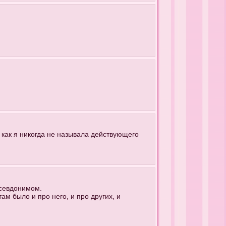
, как я никогда не называла действующего
псевдонимом.
там было и про него, и про других, и