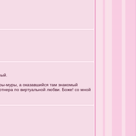
ный.
уры-муры, а оказавшийся там знакомый
ртнера по виртуальной любви. Боже! со мной