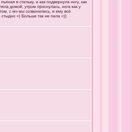
пьяная в стельку, и как подвернула ногу, как
ляла домой, утром проснулась, нога как у
ом, с мч мы созвонились, я ему всё
 стыдно =) Больше так не пила =))