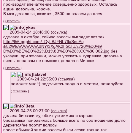
производят впечатление совершенно здоровых. Осталась
аццки довольна, короче.
В мск делала за, кажется, 3500 на волосы до плеч.
(
Ответить
)
ykos
2009-04-24 18:48:00 (
ссылка
)
сделала в октябре, сейчас волосы выглядят вот так
http://lh6.ggpht.com/_DyLBJFNL7fk/SeuAq
ik82WI/AAAAAAAABNY/3XgAK2hG1fU/s720/%D0%9
D%D0%BE%D0%B2%D1%8B%D0%B8%CC%86.002.jpg
без
укладки, при желании, можно уложить и кудряшки. довольна
очень. цена вам не поможет, делала в Минске.
(
Ответить
)
lalavel
2009-04-24 22:55:00 (
ссылка
)
поможет мне!:) поделитесь заодно и местом, пожалуйста
(
Ответить
)
3eta
2009-04-25 00:27:00 (
ссылка
)
делала биозавивку, обычную химию и карвинг
биозавивка понравилась больше всего по соотношению долго
держится/не портит волосы
после обычной химии волосы были лезли только так