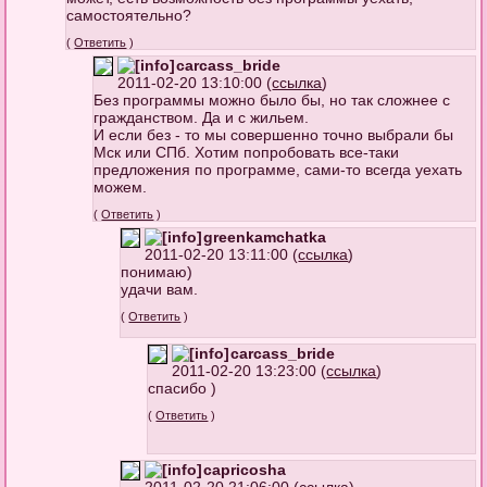
самостоятельно?
(
Ответить
)
carcass_bride
2011-02-20 13:10:00 (
ссылка
)
Без программы можно было бы, но так сложнее с
гражданством. Да и с жильем.
И если без - то мы совершенно точно выбрали бы
Мск или СПб. Хотим попробовать все-таки
предложения по программе, сами-то всегда уехать
можем.
(
Ответить
)
greenkamchatka
2011-02-20 13:11:00 (
ссылка
)
понимаю)
удачи вам.
(
Ответить
)
carcass_bride
2011-02-20 13:23:00 (
ссылка
)
спасибо )
(
Ответить
)
capricosha