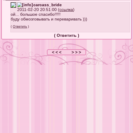
carcass_bride
2011-02-20 20:51:00 (
ссылка
)
ой... большое спасибо!!!!!
буду обмозговывать и переваривать )))
(
Ответить
)
(
Ответить
)
< < <
> > >