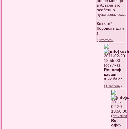
после месяца
в Астане это
особенно
чувствовалось..
Как что?
Коровок пасти
)
(
Ответить
)
kos
2011-02-20
13:55:00
(
ссылка
)
Re: офф
каэшн
я их баюс
(
Ответить
)
c
2011-
02-20
13:56:00
(
ссылка
)
Re:
офф