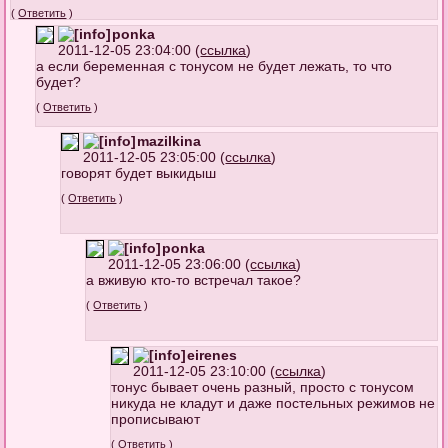
(
Ответить
)
ponka
2011-12-05 23:04:00 (
ссылка
)
а если беременная с тонусом не будет лежать, то что
будет?
(
Ответить
)
mazilkina
2011-12-05 23:05:00 (
ссылка
)
говорят будет выкидыш
(
Ответить
)
ponka
2011-12-05 23:06:00 (
ссылка
)
а вживую кто-то встречал такое?
(
Ответить
)
eirenes
2011-12-05 23:10:00 (
ссылка
)
тонус бывает очень разный, просто с тонусом
никуда не кладут и даже постельных режимов не
прописывают
(
Ответить
)