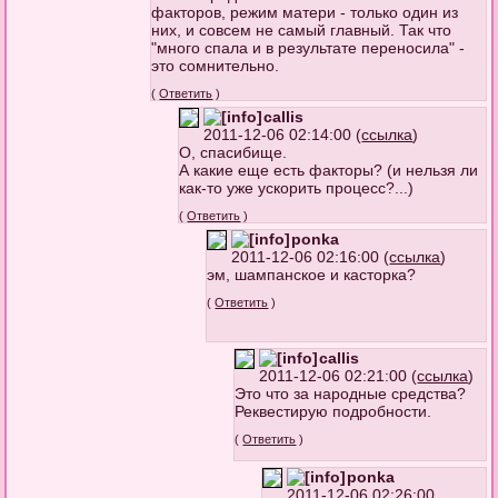
факторов, режим матери - только один из
них, и совсем не самый главный. Так что
"много спала и в результате переносила" -
это сомнительно.
(
Ответить
)
callis
2011-12-06 02:14:00 (
ссылка
)
О, спасибище.
А какие еще есть факторы? (и нельзя ли
как-то уже ускорить процесс?...)
(
Ответить
)
ponka
2011-12-06 02:16:00 (
ссылка
)
эм, шампанское и касторка?
(
Ответить
)
callis
2011-12-06 02:21:00 (
ссылка
)
Это что за народные средства?
Реквестирую подробности.
(
Ответить
)
ponka
2011-12-06 02:26:00