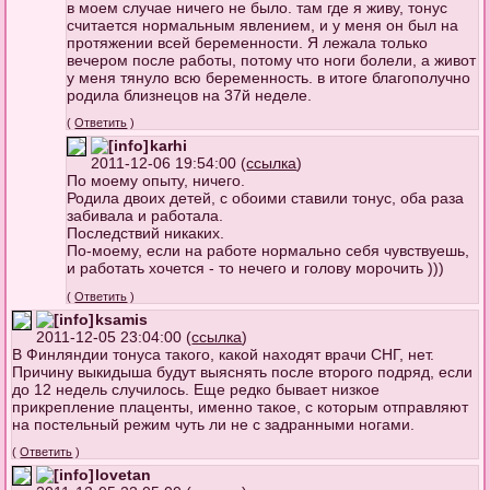
в моем случае ничего не было. там где я живу, тонус
считается нормальным явлением, и у меня он был на
протяжении всей беременности. Я лежала только
вечером после работы, потому что ноги болели, а живот
у меня тянуло всю беременность. в итоге благополучно
родила близнецов на 37й неделе.
(
Ответить
)
karhi
2011-12-06 19:54:00 (
ссылка
)
По моему опыту, ничего.
Родила двоих детей, с обоими ставили тонус, оба раза
забивала и работала.
Последствий никаких.
По-моему, если на работе нормально себя чувствуешь,
и работать хочется - то нечего и голову морочить )))
(
Ответить
)
ksamis
2011-12-05 23:04:00 (
ссылка
)
В Финляндии тонуса такого, какой находят врачи СНГ, нет.
Причину выкидыша будут выяснять после второго подряд, если
до 12 недель случилось. Еще редко бывает низкое
прикрепление плаценты, именно такое, с которым отправляют
на постельный режим чуть ли не с задранными ногами.
(
Ответить
)
lovetan