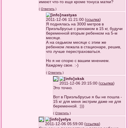
имеют что-то еще кроме тонуса матки?
(
Ответить
)
nastyas
2011-12-06 11:21:00 (
ссылка
)
Я поднялась на 3000 метров в
Приэльбрусье с рюкзаком в 15 кг, будучи
беременной вторым ребенком на 5-м
месяце.
А на седьмом месяце с этим же
ребенком лежала в стационаре, решив,
что лучше перестраховаться.
Но я не спорю с вашим мнением.
Каждому свое. :-)
(
Ответить
)
oksk
2011-12-06 20:15:00 (
ссылка
)
Это точно.
Вот в Приэльбрусье я бы не пошла -
15 кг для меня экстрим даже не для
беременной. :)))
(
Ответить
)
yelya
2011-12-06 05:59:00 (
ссылка
)