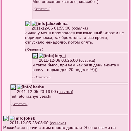
Мне описания хватило, спасибо :)
(
Ответить
)
alexeikina
2011-12-06 01:59:00 (
ссылка
)
лично у меня проявлялся как каменный живот и не
периодически, как брекстоны, а все время,
отпускало ненадолго, потом опять.
(
Ответить
)
tery_j
2011-12-06 03:26:00 (
ссылка
)
и такое было, при чем как разв день визита к
врачу - норма для 20 недели %)))
(
Ответить
)
barbu
2011-12-05 23:16:00 (
ссылка
)
net, eto raznye veschi
(
Ответить
)
oksk
2011-12-05 23:08:00 (
ссылка
)
Российские врачи с этим просто достали. Я со слезами на