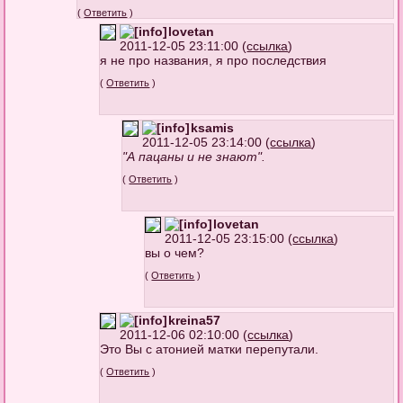
(
Ответить
)
lovetan
2011-12-05 23:11:00 (
ссылка
)
я не про названия, я про последствия
(
Ответить
)
ksamis
2011-12-05 23:14:00 (
ссылка
)
"А пацаны и не знают".
(
Ответить
)
lovetan
2011-12-05 23:15:00 (
ссылка
)
вы о чем?
(
Ответить
)
kreina57
2011-12-06 02:10:00 (
ссылка
)
Это Вы с атонией матки перепутали.
(
Ответить
)