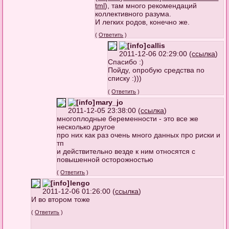
tml
), там много рекомендаций
коллективного разума.
И легких родов, конечно же.
(
Ответить
)
callis
2011-12-06 02:29:00 (
ссылка
)
Спасибо :)
Пойду, опробую средства по
списку :)))
(
Ответить
)
mary_jo
2011-12-05 23:38:00 (
ссылка
)
многоплодные беременности - это все же
несколько другое
про них как раз очень много данных про риски и
тп
и действительно везде к ним относятся с
повышенной осторожностью
(
Ответить
)
lengo
2011-12-06 01:26:00 (
ссылка
)
И во втором тоже
(
Ответить
)