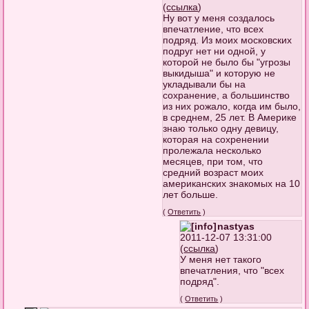
(
ссылка
)
Ну вот у меня создалось
впечатление, что всех
подряд. Из моих московских
подруг нет ни одной, у
которой не было бы "угрозы
выкидыша" и которую не
укладывали бы на
сохранение, а большинство
из них рожало, когда им было,
в среднем, 25 лет. В Америке
знаю только одну девицу,
которая на сохренении
пролежала несколько
месяцев, при том, что
средний возраст моих
американских знакомых на 10
лет больше.
(
Ответить
)
nastyas
2011-12-07 13:31:00
(
ссылка
)
У меня нет такого
впечатления, что "всех
подряд".
(
Ответить
)