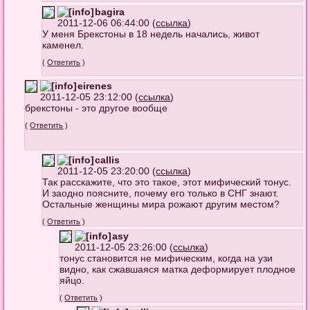
bagira
2011-12-06 06:44:00 (
ссылка
)
У меня Брекстоны в 18 недель начались, живот
каменел.
(
Ответить
)
eirenes
2011-12-05 23:12:00 (
ссылка
)
брекстоны - это другое вообще
(
Ответить
)
callis
2011-12-05 23:20:00 (
ссылка
)
Так расскажите, что это такое, этот мифический тонус.
И заодно поясните, почему его только в СНГ знают.
Остальные женщины мира рожают другим местом?
(
Ответить
)
asy
2011-12-05 23:26:00 (
ссылка
)
тонус становится не мифическим, когда на узи
видно, как сжавшаяся матка деформирует плодное
яйцо.
(
Ответить
)