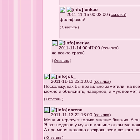
lenkao
2011-11-15 00:02:00 (
ссылка
)
филлфаков!
(
Ответить
)
merlya
2011-11-14 00:47:00 (
ссылка
)
чо все-то сразу)
(
Ответить
)
ok_
2011-11-13 22:13:00 (
ссылка
)
Поскольку, как Вы правильно заметили, на вс
можно и объяснить, наверное, и муж поймет,
(
Ответить
)
narena
2011-11-13 22:16:00 (
ссылка
)
Меня интересует только мнение близких. А о
Я вот недавно у мужа в машине открытую пач
А про меня недавно свекровь всем всякого наг
(
Ответить
)