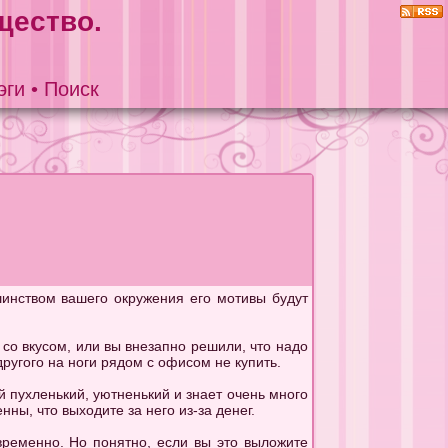
щество.
эги
•
Поиск
шинством вашего окружения его мотивы будут
 со вкусом, или вы внезапно решили, что надо
другого на ноги рядом с офисом не купить.
й пухленький, уютненький и знает очень много
нны, что выходите за него из-за денег.
овременно. Но понятно, если вы это выложите