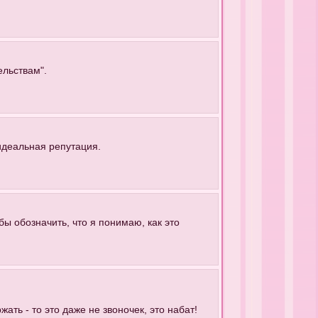
ельствам".
 идеальная репутация.
обы обозначить, что я понимаю, как это
ать - то это даже не звоночек, это набат!