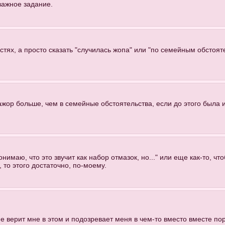
важное задание.
тях, а просто сказать "случилась жопа" или "по семейным обстоят
ажор больше, чем в семейные обстоятельства, если до этого была
нимаю, что это звучит как набор отмазок, но..." или еще как-то, чт
 то этого достаточно, по-моему.
е верит мне в этом и подозревает меня в чем-то вместо вместе порж