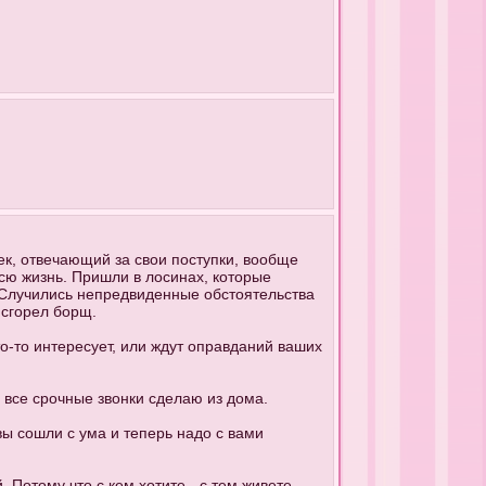
ек, отвечающий за свои поступки, вообще
сю жизнь. Пришли в лосинах, которые
. Случились непредвиденные обстоятельства
 сгорел борщ.
что-то интересует, или ждут оправданий ваших
, все срочные звонки сделаю из дома.
 вы сошли с ума и теперь надо с вами
 Потому что с кем хотите - с тем живете.