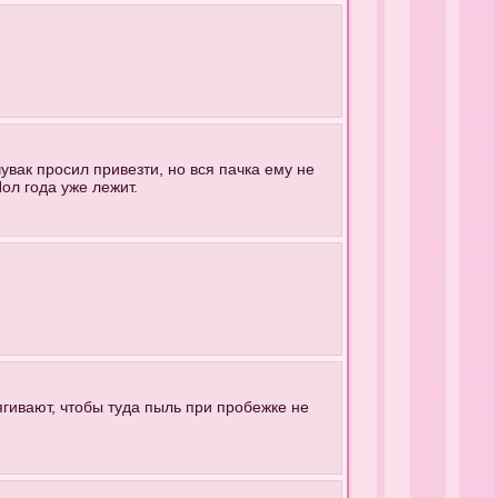
увак просил привезти, но вся пачка ему не
ол года уже лежит.
гивают, чтобы туда пыль при пробежке не