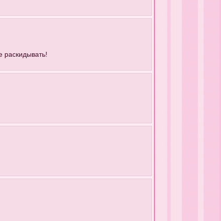
е раскидывать!