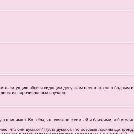
яснять ситуацию вблизи сидящим девушкам неестественно бодрым и
 одном из перечисленных случаев.
уш принимал. Во всём, что связано с семьей и близкими, я б стели
знаю, что они думают? Пусть думают, что розовые лосины ща тренд,