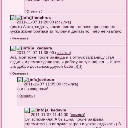
(
Ответить
)
frenchrus
2011-11-07 11:20:00 (
ссылка
)
(ржот) А это, видать, такая фишка - опосля просранного
куска жизни браться за голову и делать то, чего не хватало.
(
Ответить
)
a_kedavra
2011-11-07 11:38:00 (
ссылка
)
Ага, мой тоже после развода и в отпуск заграницу стал
ездить, и ремонт доделал, и работу новую нашел.... И все
это добро досталось другой бабе :)))))
(
Ответить
)
sertoun
2011-11-07 11:39:00 (
ссылка
)
а и на здоровье!
(
Ответить
)
a_kedavra
2011-11-07 11:44:00 (
ссылка
)
Оу, вспомнила! А бывший, после разрыва
стремительно получил загран и уехал отдыхать:) А