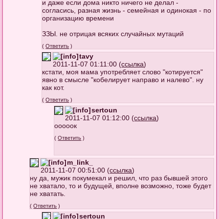
и даже если дома никто ничего не делал -
согласись, разная жизнь - семейная и одинокая - по
организацию времени
ЗЗЫ. не отрицая всяких случайных мутаций
(
Ответить
)
tavy
2011-11-07 01:11:00 (
ссылка
)
кстати, моя мама употребляет слово "котируется"
явно в смысле "кобелирует направо и налево". ну
как кот.
(
Ответить
)
sertoun
2011-11-07 01:12:00 (
ссылка
)
ооооок
(
Ответить
)
m_link_
2011-11-07 00:51:00 (
ссылка
)
ну да, мужик покумекал и решил, что раз бывшей этого
не хватало, то и будущей, вполне возможно, тоже будет
не хватать.
(
Ответить
)
sertoun