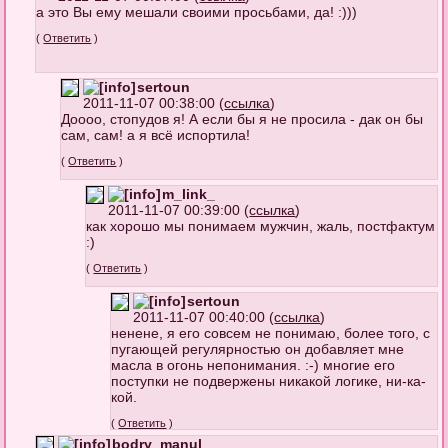
а это Вы ему мешали своими просьбами, да! :)))
(
Ответить
)
sertoun
2011-11-07 00:38:00 (
ссылка
)
Доооо, стопудов я! А если бы я не просила - дак он бы
сам, сам! а я всё испортила!
(
Ответить
)
m_link_
2011-11-07 00:39:00 (
ссылка
)
как хорошо мы понимаем мужчин, жаль, постфактум
:)
(
Ответить
)
sertoun
2011-11-07 00:40:00 (
ссылка
)
ненене, я его совсем не понимаю, более того, с
пугающей регулярностью он добавляет мне
масла в огонь непонимания. :-) многие его
поступки не подвержены никакой логике, ни-ка-
кой.
(
Ответить
)
bodry_manul