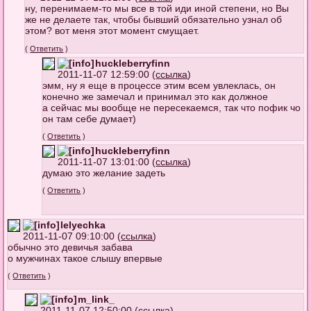
ну, перенимаем-то мы все в той иди иной степени, но Вы
же не делаете так, чтобы бывший обязательно узнал об
этом? вот меня этот момент смущает.
(
Ответить
)
huckleberryfinn
2011-11-07 12:59:00 (
ссылка
)
эмм, ну я еще в процессе этим всем увлеклась, он
конечно же замечал и принимал это как должное
а сейчас мы вообще не пересекаемся, так что пофик чо
он там себе думает)
(
Ответить
)
huckleberryfinn
2011-11-07 13:01:00 (
ссылка
)
думаю это желание задеть
(
Ответить
)
lelyechka
2011-11-07 09:10:00 (
ссылка
)
обычно это девичья забава
о мужчинах такое слышу впервые
(
Ответить
)
m_link_
2011-11-07 12:50:00 (
ссылка
)