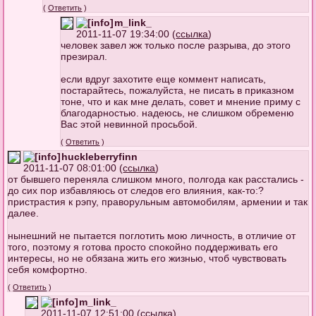
(
Ответить
)
m_link_
2011-11-07 19:34:00 (
ссылка
)
человек завел жж только после разрыва, до этого
презирал.
если вдруг захотите еще коммент написать,
постарайтесь, пожалуйста, не писать в приказном
тоне, что и как мне делать, совет и мнение приму с
благодарностью. надеюсь, не слишком обременю
Вас этой невинной просьбой.
(
Ответить
)
huckleberryfinn
2011-11-07 08:01:00 (
ссылка
)
от бывшего переняла слишком много, полгода как расстались -
до сих пор избавляюсь от следов его влияния, как-то:?
пристрастия к рэпу, праворульным автомобилям, армении и так
далее.
нынешний не пытается поглотить мою личность, в отличие от
того, поэтому я готова просто спокойно поддерживать его
интересы, но не обязана жить его жизнью, чтоб чувствовать
себя комфортно.
(
Ответить
)
m_link_
2011-11-07 12:51:00 (
ссылка
)