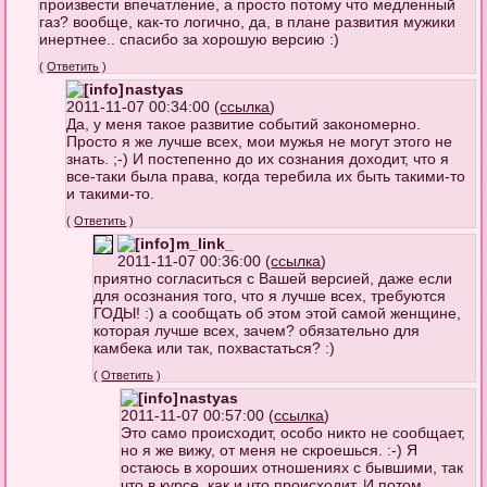
произвести впечатление, а просто потому что медленный
газ? вообще, как-то логично, да, в плане развития мужики
инертнее.. спасибо за хорошую версию :)
(
Ответить
)
nastyas
2011-11-07 00:34:00 (
ссылка
)
Да, у меня такое развитие событий закономерно.
Просто я же лучше всех, мои мужья не могут этого не
знать. ;-) И постепенно до их сознания доходит, что я
все-таки была права, когда теребила их быть такими-то
и такими-то.
(
Ответить
)
m_link_
2011-11-07 00:36:00 (
ссылка
)
приятно согласиться с Вашей версией, даже если
для осознания того, что я лучше всех, требуются
ГОДЫ! :) а сообщать об этом этой самой женщине,
которая лучше всех, зачем? обязательно для
камбека или так, похвастаться? :)
(
Ответить
)
nastyas
2011-11-07 00:57:00 (
ссылка
)
Это само происходит, особо никто не сообщает,
но я же вижу, от меня не скроешься. :-) Я
остаюсь в хороших отношениях с бывшими, так
что в курсе, как и что происходит. И потом,