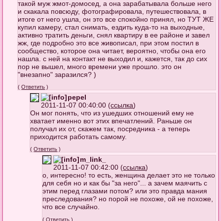
такой муж жмот-домосед, а она зарабатывала больше него
и скакала повсюду, фотографировала, путешествовала, в
итоге от него ушла, он это все спокойно принял, но ТУТ ЖЕ
купил камеру, стал снимать, ездить куда-то на выходные,
активно тратить деньги, снял квартиру в ее районе и завел
жж, где подробно это все живописал, при этом постил в
сообщество, которое она читает, вероятно, чтобы она его
нашла. с ней на контакт не выходил и, кажется, так до сих
пор не вышел, много времени уже прошло. это он
"внезапно" заразился? )
(
Ответить
)
pepel
2011-11-07 00:40:00 (
ссылка
)
Он мог понять, что из ушедших отношений ему не
хватает именно вот этих впечатлений. Раньше он
получал их от, скажем так, посредника - а теперь
приходится работать самому.
(
Ответить
)
m_link_
2011-11-07 00:42:00 (
ссылка
)
о, интересно! то есть, женщина делает это не только
для себя но и как бы "за него"... а зачем маячить с
этим перед глазами потом? или это правда мания
преследования? но порой не похоже, ой не похоже,
что все случайно.
(
Ответить
)