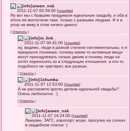
arwen_nsk
2011-11-07 00:39:00 (
ссылка
)
Ну вот мы с бывшим придумали идеальную свадьбу, и оба в
итоге её воплотили-таки, только с разными людьми. И я в
упор не вижу в этом ничего дикого.
(
Ответить
)
m_link_
2011-11-07 00:41:00 (
ссылка
)
ну, видимо, люди в разной степени сентиментальны, и я
прекрасно понимаю, почему какие-то интимные вещи
могут принадлежать только двоим и почему люди не
хотят переносить их в следующие отношения. а кто-то
подобного не чувствует, все разные.
(
Ответить
)
1shumka
2011-11-07 12:53:00 (
ссылка
)
А не расскажите кратко детали идеальной свадьбы?
Очень любопытно. :)
(
Ответить
)
arwen_nsk
2011-11-07 14:24:00 (
ссылка
)
Лимузин, ЗАГС, аэропорт, море, прогулка на слонах
в свадебном платье :)