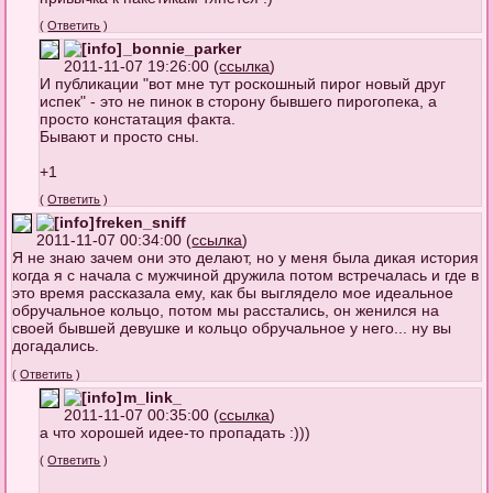
(
Ответить
)
_bonnie_parker
2011-11-07 19:26:00 (
ссылка
)
И публикации "вот мне тут роскошный пирог новый друг
испек" - это не пинок в сторону бывшего пирогопека, а
просто констатация факта.
Бывают и просто сны.
+1
(
Ответить
)
freken_sniff
2011-11-07 00:34:00 (
ссылка
)
Я не знаю зачем они это делают, но у меня была дикая история
когда я с начала с мужчиной дружила потом встречалась и где в
это время рассказала ему, как бы выглядело мое идеальное
обручальное кольцо, потом мы расстались, он женился на
своей бывшей девушке и кольцо обручальное у него... ну вы
догадались.
(
Ответить
)
m_link_
2011-11-07 00:35:00 (
ссылка
)
а что хорошей идее-то пропадать :)))
(
Ответить
)