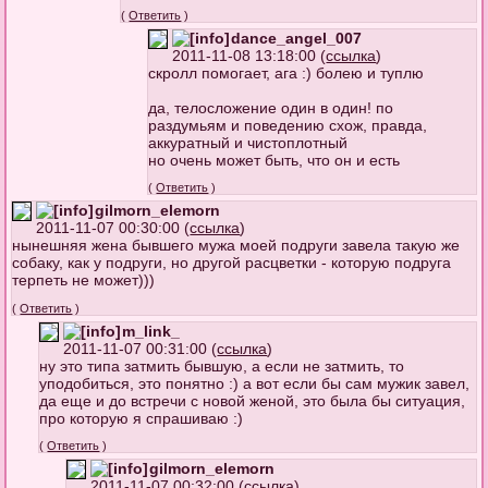
(
Ответить
)
dance_angel_007
2011-11-08 13:18:00 (
ссылка
)
скролл помогает, ага :) болею и туплю
да, телосложение один в один! по
раздумьям и поведению схож, правда,
аккуратный и чистоплотный
но очень может быть, что он и есть
(
Ответить
)
gilmorn_elemorn
2011-11-07 00:30:00 (
ссылка
)
нынешняя жена бывшего мужа моей подруги завела такую же
собаку, как у подруги, но другой расцветки - которую подруга
терпеть не может)))
(
Ответить
)
m_link_
2011-11-07 00:31:00 (
ссылка
)
ну это типа затмить бывшую, а если не затмить, то
уподобиться, это понятно :) а вот если бы сам мужик завел,
да еще и до встречи с новой женой, это была бы ситуация,
про которую я спрашиваю :)
(
Ответить
)
gilmorn_elemorn
2011-11-07 00:32:00 (
ссылка
)