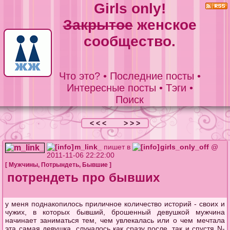
Girls only!
Закрытое
женское
сообщество.
Что это?
•
Последние посты
•
Интересные посты
•
Тэги
•
Поиск
< < <
> > >
m_link_
пишет в
girls_only_off
@
2011-11-06 22:22:00
[
Мужчины
,
Потрындеть
,
Бывшие
]
потрендеть про бывших
у меня поднакопилось приличное количество историй - своих и
чужих, в которых бывший, брошенный девушкой мужчина
начинает заниматься тем, чем увлекалась или о чем мечтала
эта самая девушка. случалось как сразу после, так и спустя N-