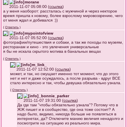
morane
2011-11-07 05:08:00 (
ссылка
)
а у меня наоборот: рассталась с мужчиной и через некторое
время пришла к новому, более взрослому мировоззрению, чего
от меня ждал и добивался :))
(
Ответить
)
mypointofview
2011-11-07 05:52:00 (
ссылка
)
фотографии/путешествия и собаки, а так же походы по музеям,
ресторанам и кино - это увлечения универсальные
я бы не искала скрытого мотива в банальных вещах
(
Ответить
)
m_link_
2011-11-07 12:52:00 (
ссылка
)
может, и так, но смущает именно тот момент, что до этого
нет и нет и даже осуждалось, а после разрыва - вдруг ВСЕ
стало интересно и так, чтобы девушка обязательно узнала.
(
Ответить
)
_bonnie_parker
2011-11-07 19:31:00 (
ссылка
)
Да где там "чтобы обязательно узнала"? Потому что в
ЖЖ пишет и в сообщество, где она тоже состоит? А
надо было, видимо, никогда больше не появляться в
интернетах, да? Отключите манию величия ненадолго и
посмотрите на ситуацию из реального мира.