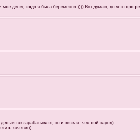
мне денег, когда я была беременна )))) Вот думаю, до чего прогре
 деньги так зарабатывают, но и веселят честной народ)
етить хочется))