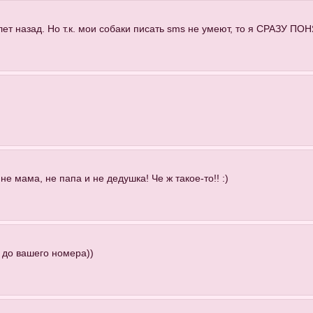
ет назад. Но т.к. мои собаки писать sms не умеют, то я СРАЗУ ПОНЯ
не мама, не папа и не дедушка! Че ж такое-то!! :)
 до вашего номера))