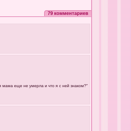
79 комментариев
я мама еще не умерла и что я с ней знаком?"