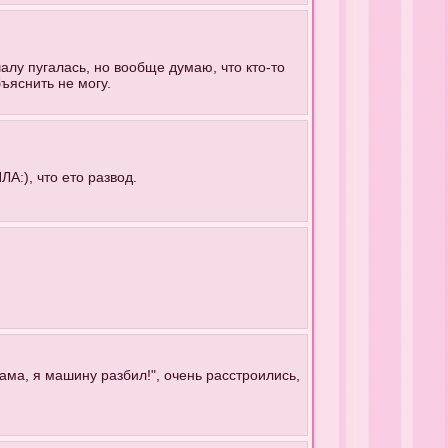
алу пугалась, но вообще думаю, что кто-то
бъяснить не могу.
А:), что ето развод.
ма, я машину разбил!", очень расстроились,