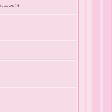
сс дошел)))