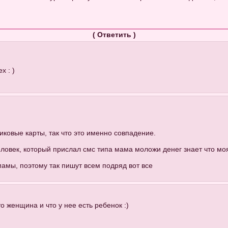
(
Ответить
)
х : )
тиковые карты, так что это именно совпадение.
человек, который прислал смс типа мама моложи денег знает что мо
мамы, поэтому так пишут всем подряд вот все
то женщина и что у нее есть ребенок :)