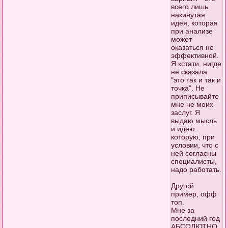
всего лишь
накинутая
идея, которая
при анализе
может
оказаться не
эффективной.
Я кстати, нигде
не сказала
"это так и так и
точка". Не
приписывайте
мне не моих
заслуг. Я
выдаю мысль
и идею,
которую, при
условии, что с
ней согласны
специалисты,
надо работать.
Другой
пример, офф
топ.
Мне за
последний год
АБСОЛЮТНО