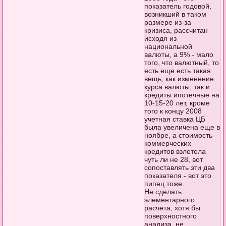
показатель годовой,
возникший в таком
размере из-за
кризиса, рассчитан
исходя из
национальной
валюты, а 9% - мало
того, что валютный, то
есть еще есть такая
вещь, как изменение
курса валюты, так и
кредиты ипотечные на
10-15-20 лет, кроме
того к концу 2008
учетная ставка ЦБ
была увеличена еще в
ноябре, а стоимость
коммерческих
кредитов взлетела
чуть ли не 28, вот
сопоставлять эти два
показателя - вот это
пипец тоже.
Не сделать
элементарного
расчета, хотя бы
поверхностного
анализа, не