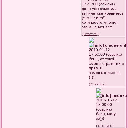
17:47:00 (
ссылка
)
да, я уже заметила
вы мне уже нравитесь
(это не стеб)
хотя моего мнения
это и не меняет
(
Ответить
)
a_supergirl
2010-01-12
17:50:00 (
ссылка
)
блин, от такой
смены стратегии я
прям в
замешательстве
))))
(
Ответить
)
limonka
2010-01-12
18:00:00
(
ссылка
)
блин, могу
ж))))
(
Ответить
)