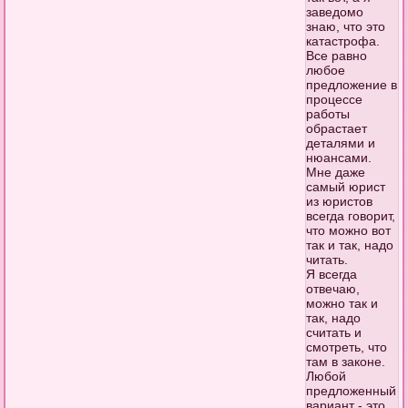
заведомо
знаю, что это
катастрофа.
Все равно
любое
предложение в
процессе
работы
обрастает
деталями и
нюансами.
Мне даже
самый юрист
из юристов
всегда говорит,
что можно вот
так и так, надо
читать.
Я всегда
отвечаю,
можно так и
так, надо
считать и
смотреть, что
там в законе.
Любой
предложенный
вариант - это