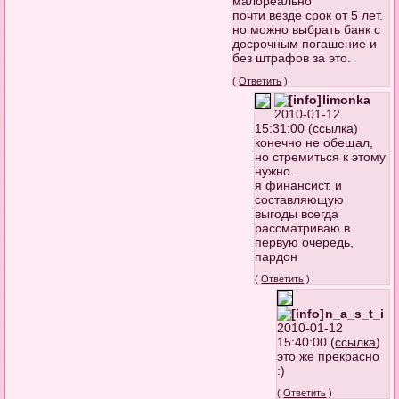
малореально
почти везде срок от 5 лет.
но можно выбрать банк с
досрочным погашение и
без штрафов за это.
(
Ответить
)
limonka
2010-01-12
15:31:00 (
ссылка
)
конечно не обещал,
но стремиться к этому
нужно.
я финансист, и
составляющую
выгоды всегда
рассматриваю в
первую очередь,
пардон
(
Ответить
)
n_a_s_t_i
2010-01-12
15:40:00 (
ссылка
)
это же прекрасно
:)
(
Ответить
)