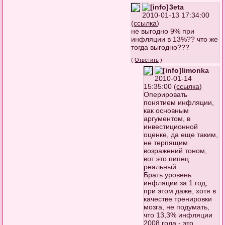
3eta
2010-01-13 17:34:00
(
ссылка
)
не выгодно 9% при
инфляции в 13%?? что же
тогда выгодно???
(
Ответить
)
limonka
2010-01-14
15:35:00 (
ссылка
)
Оперировать
понятием инфляции,
как основным
аргументом, в
инвестиционной
оценке, да еще таким,
не терпящим
возражений тоном,
вот это пипец
реальный.
Брать уровень
инфляции за 1 год,
при этом даже, хотя в
качестве тренировки
мозга, не подумать,
что 13,3% инфляции
2008 года - это