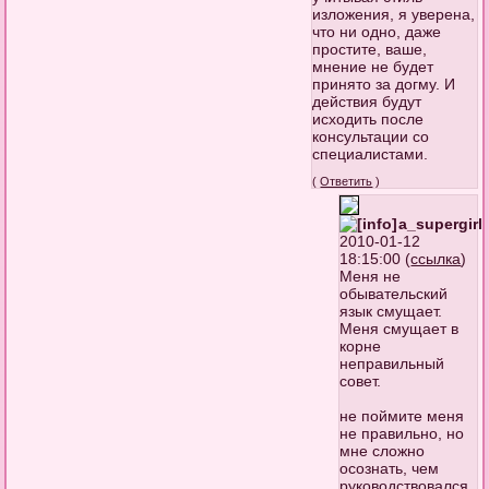
изложения, я уверена,
что ни одно, даже
простите, ваше,
мнение не будет
принято за догму. И
действия будут
исходить после
консультации со
специалистами.
(
Ответить
)
a_supergirl
2010-01-12
18:15:00 (
ссылка
)
Меня не
обывательский
язык смущает.
Меня смущает в
корне
неправильный
совет.
не поймите меня
не правильно, но
мне сложно
осознать, чем
руководствовался