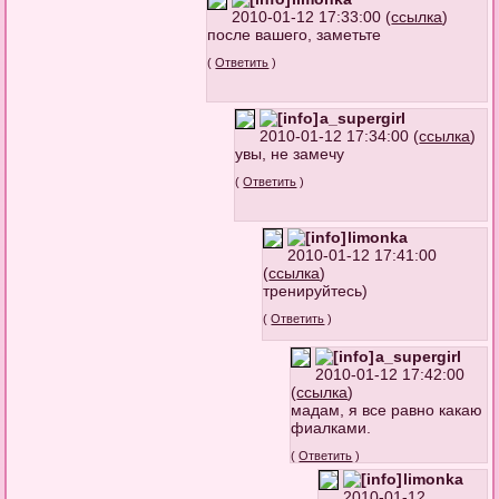
2010-01-12 17:33:00 (
ссылка
)
после вашего, заметьте
(
Ответить
)
a_supergirl
2010-01-12 17:34:00 (
ссылка
)
увы, не замечу
(
Ответить
)
limonka
2010-01-12 17:41:00
(
ссылка
)
тренируйтесь)
(
Ответить
)
a_supergirl
2010-01-12 17:42:00
(
ссылка
)
мадам, я все равно какаю
фиалками.
(
Ответить
)
limonka
2010-01-12