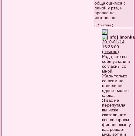
общающимся с
пеной у рта, и
правда не
интересно.
(
Ответить
)
limonka
2010-01-14
16:33:00
(
ссылка
)
Рада, что вы
себя узнали и
согласны со
мной.
Жаль только
со всем не
поняли ни
одного моего
слова.
Я вас не
перепутала,
вы ниже
сказали, что
все воспросы
финансовые у
вас решает
муж, вот я и