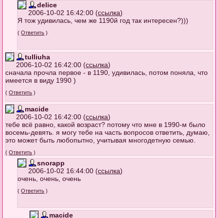
delice
2006-10-02 16:42:00 (
ссылка
)
Я тож удивилась, чем же 1190й год так интересен?)))
(
Ответить
)
tulliuha
2006-10-02 16:42:00 (
ссылка
)
сначала прочла первое - в 1190, удивилась, потом поняла, что
имеется в виду 1990 )
(
Ответить
)
macide
2006-10-02 16:42:00 (
ссылка
)
тебе всё равно, какой возраст? потому что мне в 1990-м было
восемь-девять. я могу тебе на часть вопросов ответить, думаю,
это может быть любопытно, учитывая многодетную семью.
(
Ответить
)
snorapp
2006-10-02 16:44:00 (
ссылка
)
очень, очень, очень
(
Ответить
)
macide