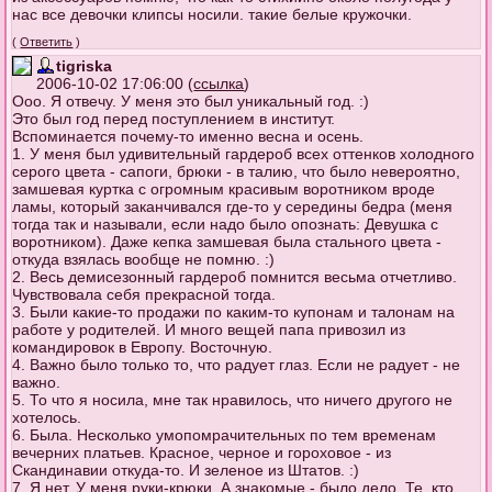
нас все девочки клипсы носили. такие белые кружочки.
(
Ответить
)
tigriska
2006-10-02 17:06:00 (
ссылка
)
Ооо. Я отвечу. У меня это был уникальный год. :)
Это был год перед поступлением в институт.
Вспоминается почему-то именно весна и осень.
1. У меня был удивительный гардероб всех оттенков холодного
серого цвета - сапоги, брюки - в талию, что было невероятно,
замшевая куртка с огромным красивым воротником вроде
ламы, который заканчивался где-то у середины бедра (меня
тогда так и называли, если надо было опознать: Девушка с
воротником). Даже кепка замшевая была стального цвета -
откуда взялась вообще не помню. :)
2. Весь демисезонный гардероб помнится весьма отчетливо.
Чувствовала себя прекрасной тогда.
3. Были какие-то продажи по каким-то купонам и талонам на
работе у родителей. И много вещей папа привозил из
командировок в Европу. Восточную.
4. Важно было только то, что радует глаз. Если не радует - не
важно.
5. То что я носила, мне так нравилось, что ничего другого не
хотелось.
6. Была. Несколько умопомрачительных по тем временам
вечерних платьев. Красное, черное и гороховое - из
Скандинавии откуда-то. И зеленое из Штатов. :)
7. Я нет. У меня руки-крюки. А знакомые - было дело. Те, кто