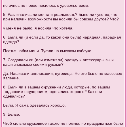
не очнеь но новое носилось с удовольствием.
5. Различались ли мечта и реальность? Было ли чувство, что
при наличии возможности вы носили бы совсем другое? Что?
у меня не было. я носила что хотела.
6. Была ли (и если да, то какой она была) нарядная, парадная
одежда?
Платья, юбки мини. Туфли на высоком каблуке.
7. Создавали ли (или изменяли) одежду и аксессуары вы и
ваши знакомые своими руками?
Да. Нашивали аппликации, пуговицы. Но это было не массовое
явление.
8. Были ли в вашем окружении люди, которые, по вашим
тогдашним ощущениям, одевались хорошо? Как они
одевались?
Были. Я сама одевалась хорошо.
9. Белье.
Чтоб сильно кружевное такого не помню, но нраздеваться было