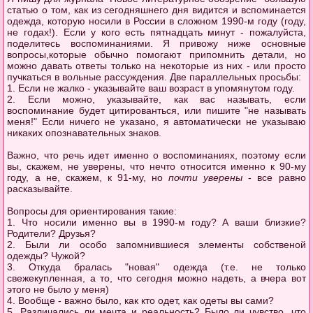
статью о том, как из сегодняшнего дня видится и вспоминается
одежда, которую носили в России в сложном 1990-м году (году,
не годах!). Если у кого есть пятнадцать минут - пожалуйста,
поделитесь воспоминаниями. Я привожу ниже основные
вопросы,которые обычно помогают припомнить детали, но
можно давать ответы только на некоторые из них - или просто
пучкаться в вольные рассуждения. Две параллельных просьбы:
1. Если не жалко - указывайте ваш возраст в упомянутом году.
2. Если можно, указывайте, как вас называть, если
воспоминание будет цитированться, или пишите "не называть
меня!" Если ничего не указано, я автоматически не указываю
никаких опознавательных знаков.
Важно, что речь идет именно о воспоминаниях, поэтому если
вы, скажем, не уверены, что нечто относится именно к 90-му
году, а не, скажем, к 91-му, но
почти уверены
- все равно
расказывайте.
Вопросы для ориентирования такие:
1. Что носили именно вы в 1990-м году? А ваши близкие?
Родители? Друзья?
2. Были ли особо запомнившиеся элементы собственой
одежды? Чужой?
3. Откуда бралась "новая" одежда (т.е. не только
свежекупленная, а то, что сегодня можно надеть, а вчера вот
этого не было у меня)
4. Вообще - важно было, как кто одет, как одеты вы сами?
5. Различались ли мечта и реальность? Было ли чувство, что