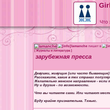
Gir
Что 
lamanche
пишет в
[
Журналы и литература
]
зарубежная пресса
Девушки, живущие (или часто бывающие) 
Расскажите, какие в тех странах популя
Желательно женское направление - если 
Ну и другие - по возможности.
Что вы читаете сами. Или читают мест
Буду крайне признательна. Тхнькс.