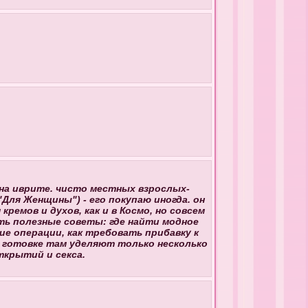
и на иврите. чисто местных взрослых-
("Для Женщины") - его покупаю иногда. он
кремов и духов, как и в Космо, но совсем
сть полезные советы: где найти модное
ие операции, как требовать прибавку к
и готовке там уделяют только несколько
ткрытий и секса.