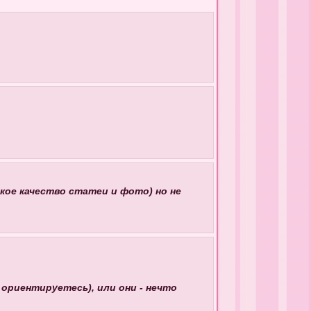
сокое качество статеи и фото) но не
 ориентируетесь), или они - нечто