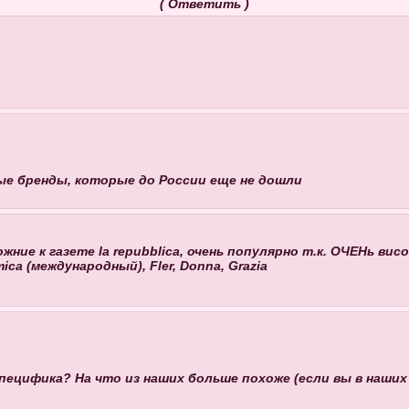
(
Ответить
)
ые бренды, которые до России еще не дошли
ложние к газете la repubblica, очень популярно т.к. ОЧЕНь ви
ca (международный), Fler, Donna, Grazia
специфика? На что из наших больше похоже (если вы в наших