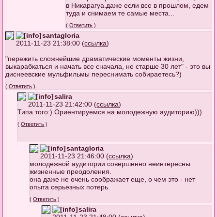
в Никарагуа.даже если все в прошлом, едем
туда и снимаем те самые места...
(
Ответить
)
santagloria
2011-11-23 21:38:00 (
ссылка
)
"пережить сложнейшие драматические моменты жизни,
выкарабкаться и начать все сначала, не старше 30 лет" - это вы
диснеевские мульфильмы переснимать собираетесь?)
(
Ответить
)
salira
2011-11-23 21:42:00 (
ссылка
)
Типа того:) Ориентируемся на молодежную аудиторию)))
(
Ответить
)
santagloria
2011-11-23 21:46:00 (
ссылка
)
молодежной аудитории совершенно неинтересны
жизненные преодоления.
она даже не очень соображает еще, о чем это - нет
опыта серьезных потерь.
(
Ответить
)
salira