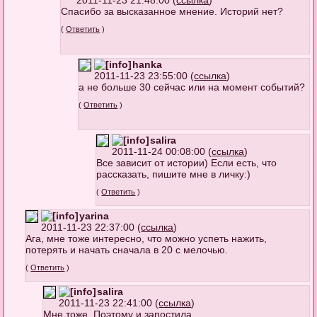
2011-11-23 21:48:00 (
ссылка
)
Спасибо за высказанное мнение. Историй нет?
(
Ответить
)
hanka
2011-11-23 23:55:00 (
ссылка
)
а не больше 30 сейчас или на момент событий?
(
Ответить
)
salira
2011-11-24 00:08:00 (
ссылка
)
Все зависит от истории) Если есть, что
рассказать, пишите мне в личку:)
(
Ответить
)
yarina
2011-11-23 22:37:00 (
ссылка
)
Ага, мне тоже интересно, что можно успеть нажить,
потерять и начать сначала в 20 с мелочью.
(
Ответить
)
salira
2011-11-23 22:41:00 (
ссылка
)
Мне тоже. Поэтому и запостила.