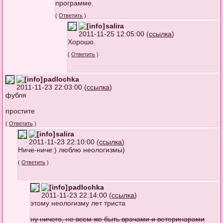
программе.
(
Ответить
)
salira
2011-11-25 12:05:00 (
ссылка
)
Хорошо.
(
Ответить
)
padlochka
2011-11-23 22:03:00 (
ссылка
)
фубля
простите
(
Ответить
)
salira
2011-11-23 22:10:00 (
ссылка
)
Ниче-ниче:) люблю неологизмы)
(
Ответить
)
padlochka
2011-11-23 22:14:00 (
ссылка
)
этому неологизму лет триста
ну ничего, не всем же быть врачами и ветеринарами