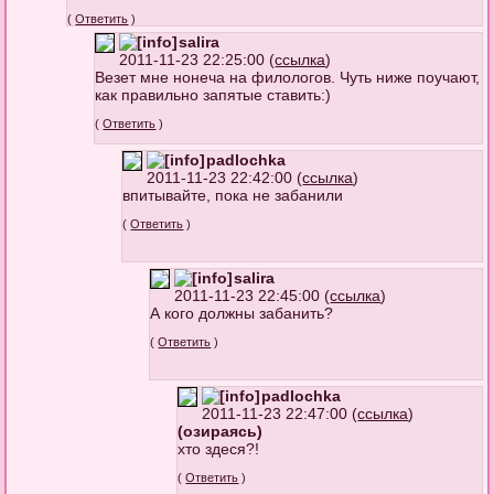
(
Ответить
)
salira
2011-11-23 22:25:00 (
ссылка
)
Везет мне нонеча на филологов. Чуть ниже поучают,
как правильно запятые ставить:)
(
Ответить
)
padlochka
2011-11-23 22:42:00 (
ссылка
)
впитывайте, пока не забанили
(
Ответить
)
salira
2011-11-23 22:45:00 (
ссылка
)
А кого должны забанить?
(
Ответить
)
padlochka
2011-11-23 22:47:00 (
ссылка
)
(озираясь)
хто здеся?!
(
Ответить
)