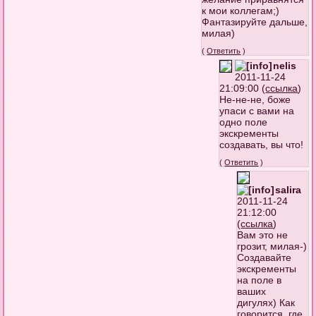
к мои коллегам;)
Фантазируйте дальше,
милая)
(
Ответить
)
nelis
2011-11-24
21:09:00 (
ссылка
)
Не-не-не, боже
упаси с вами на
одно поле
экскременты
создавать, вы что!
(
Ответить
)
salira
2011-11-24
21:12:00
(
ссылка
)
Вам это не
грозит, милая-)
Создавайте
экскременты
на поле в
ваших
дигулях) Как
говорится, где