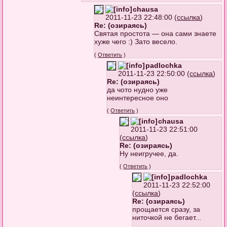
chausa
2011-11-23 22:48:00 (
ссылка
)
Re: (озираясь)
Святая простота — она сами знаете
хуже чего :) Зато весело.
(
Ответить
)
padlochka
2011-11-23 22:50:00 (
ссылка
)
Re: (озираясь)
да чото нудно уже
неинтересное оно
(
Ответить
)
chausa
2011-11-23 22:51:00
(
ссылка
)
Re: (озираясь)
Ну неигручее, да.
(
Ответить
)
padlochka
2011-11-23 22:52:00
(
ссылка
)
Re: (озираясь)
прощается сразу, за
ниточкой не бегает...