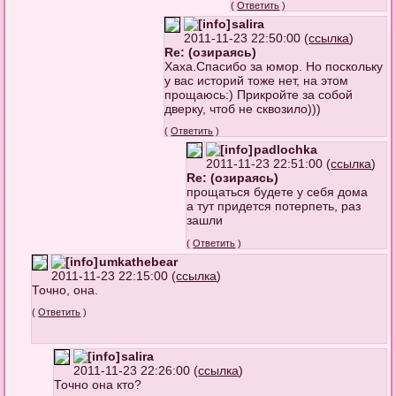
(
Ответить
)
salira
2011-11-23 22:50:00 (
ссылка
)
Re: (озираясь)
Хаха.Спасибо за юмор. Но поскольку
у вас историй тоже нет, на этом
прощаюсь:) Прикройте за собой
дверку, чтоб не сквозило)))
(
Ответить
)
padlochka
2011-11-23 22:51:00 (
ссылка
)
Re: (озираясь)
прощаться будете у себя дома
а тут придется потерпеть, раз
зашли
(
Ответить
)
umkathebear
2011-11-23 22:15:00 (
ссылка
)
Точно, она.
(
Ответить
)
salira
2011-11-23 22:26:00 (
ссылка
)
Точно она кто?