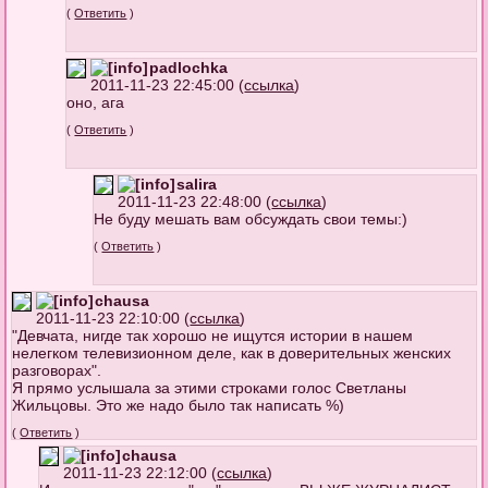
(
Ответить
)
padlochka
2011-11-23 22:45:00 (
ссылка
)
оно, ага
(
Ответить
)
salira
2011-11-23 22:48:00 (
ссылка
)
Не буду мешать вам обсуждать свои темы:)
(
Ответить
)
chausa
2011-11-23 22:10:00 (
ссылка
)
"Девчата, нигде так хорошо не ищутся истории в нашем
нелегком телевизионном деле, как в доверительных женских
разговорах".
Я прямо услышала за этими строками голос Светланы
Жильцовы. Это же надо было так написать %)
(
Ответить
)
chausa
2011-11-23 22:12:00 (
ссылка
)