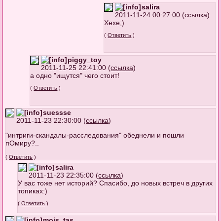
salira
2011-11-24 00:27:00 (
ссылка
)
Хехе;)
(
Ответить
)
piggy_toy
2011-11-25 22:41:00 (
ссылка
)
а одно "ищутся" чего стоит!
(
Ответить
)
suessse
2011-11-23 22:30:00 (
ссылка
)
"интриги-скандалы-расследования" обеднели и пошли
пОмиру?..
(
Ответить
)
salira
2011-11-23 22:35:00 (
ссылка
)
У вас тоже нет историй? Спасибо, до новых встреч в других
топиках:)
(
Ответить
)
mois_tas