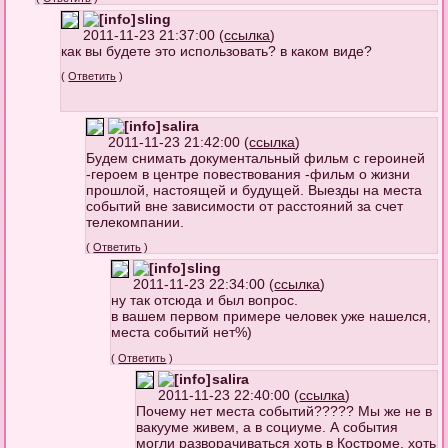
sling
2011-11-23 21:37:00 (
ссылка
)
как вы будете это использовать? в каком виде?
(
Ответить
)
salira
2011-11-23 21:42:00 (
ссылка
)
Будем снимать документальный фильм с героиней
-героем в центре повествования -фильм о жизни
прошлой, настоящей и будущей. Выезды на места
событий вне зависимости от расстояний за счет
телекомпании.
(
Ответить
)
sling
2011-11-23 22:34:00 (
ссылка
)
ну так отсюда и был вопрос.
в вашем первом примере человек уже нашелся,
места событий нет%)
(
Ответить
)
salira
2011-11-23 22:40:00 (
ссылка
)
Почему нет места событий????? Мы же не в
вакууме живем, а в социуме. А события
могли разворачиваться хоть в Костроме, хоть