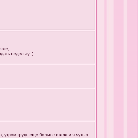
овке,
дать недельку :)
, утром грудь еще больше стала и я чуть от