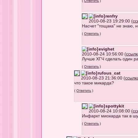
(
Ответить
)
renfry
2010-08-23 19:29:00 (
сс
Насчет "тощака" не знаю, 
(
Ответить
)
evighet
2010-08-24 10:56:00 (
ссылк
Лучше ХГЧ сделать один ра
(
Ответить
)
rufous_cat
2010-08-23 21:36:00 (
ссылк
что такое микарда?
(
Ответить
)
spottykit
2010-08-24 10:08:00 (
сс
Инфаркт миокарда так в шу
(
Ответить
)