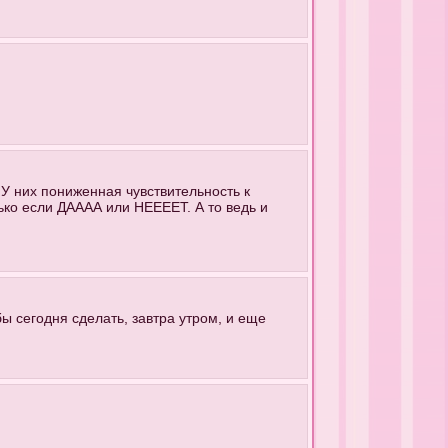
У них пониженная чувствительность к
ько если ДАААА или НЕЕЕЕТ. А то ведь и
бы сегодня сделать, завтра утром, и еще