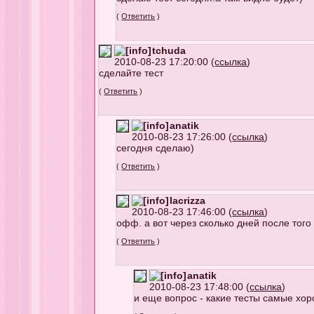
(
Ответить
)
tchuda
2010-08-23 17:20:00 (
ссылка
)
сделайте тест
(
Ответить
)
anatik
2010-08-23 17:26:00 (
ссылка
)
сегодня сделаю)
(
Ответить
)
lacrizza
2010-08-23 17:46:00 (
ссылка
)
офф. а вот через сколько дней после того
(
Ответить
)
anatik
2010-08-23 17:48:00 (
ссылка
)
и еще вопрос - какие тесты самые хо