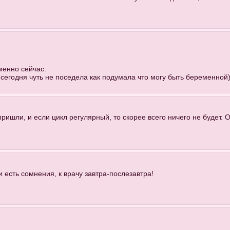
менно сейчас.
 сегодня чуть не поседела как подумала что могу быть беременной
пришли, и если цикл регулярный, то скорее всего ничего не будет.
и есть сомнения, к врачу завтра-послезавтра!