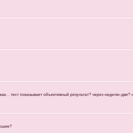
 как... тест показывает объективный результат? через неделю-две? 
рошие?