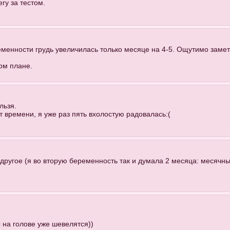
гу за тестом.
менности грудь увеличилась только месяце на 4-5. Ощутимо заметн
ом плане.
льзя.
 времени, я уже раз пять вхолостую радовалась:(
 другое (я во вторую беременность так и думала 2 месяца: месячны
 на голове уже шевелятся))