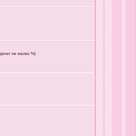
денег не жалко %)