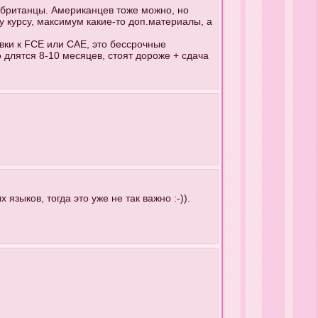
 британцы. Американцев тоже можно, но
у курсу, максимум какие-то доп.материалы, а
овки к FCE или CAE, это бессрочные
длятся 8-10 месяцев, стоят дороже + сдача
языков, тогда это уже не так важно :-)).