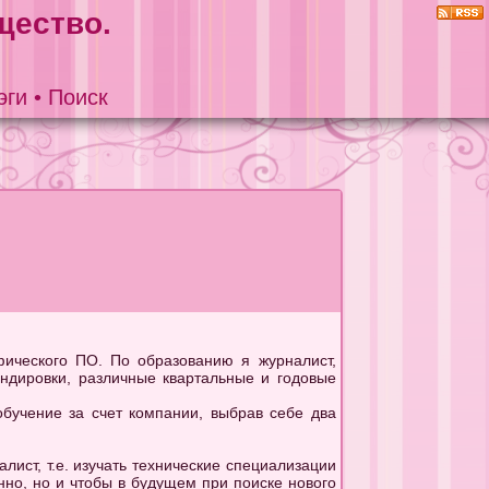
щество.
эги
•
Поиск
фического ПО. По образованию я журналист,
ндировки, различные квартальные и годовые
бучение за счет компании, выбрав себе два
лист, т.е. изучать технические специализации
но, но и чтобы в будущем при поиске нового