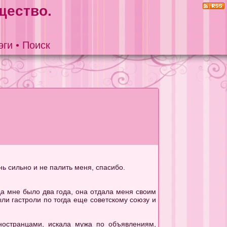
щество.
эги
•
Поиск
ь сильно и не палить меня, спасибо.
да мне было два года, она отдала меня своим
ли гастроли по тогда еще советскому союзу и
иностранцами, искала мужа по объявлениям,