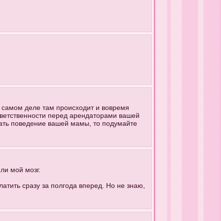
а самом деле там происходит и вовремя
 ответственности перед арендаторами вашей
дать поведение вашей мамы, то подумайте
ли мой мозг.
атить сразу за полгода вперед. Но не знаю,