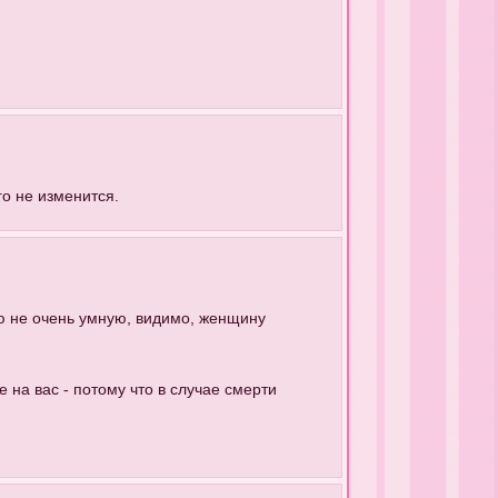
го не изменится.
ую не очень умную, видимо, женщину
е на вас - потому что в случае смерти