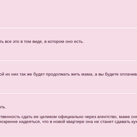
ь все это в том виде, в котором оно есть.
ной их них так же будет продолжать жить мама, а вы будете оплачи
ть.
бственность сдать ее целиком официально через агентство, маме с
искренне надеяться, что в новой квартире она не станет сдавать 