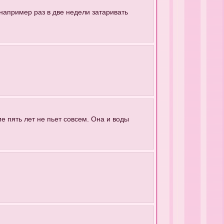
 например раз в две недели затаривать
е пять лет не пьет совсем. Она и воды