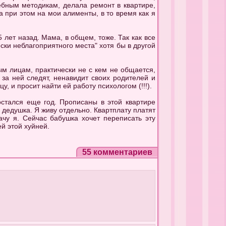
ебным методикам, делала ремонт в квартире,
а при этом на мои алименты, в то время как я
 лет назад. Мама, в общем, тоже. Так как все
ески неблагоприятного места" хотя бы в другой
ым лицам, практически не с кем не общается,
 за ней следят, ненавидит своих родителей и
у, и просит найти ей работу психологом (!!!).
остался еще год. Прописаны в этой квартире
дедушка. Я живу отдельно. Квартплату платят
ачу я. Сейчас бабушка хочет переписать эту
ей этой хуйней.
55 комментариев