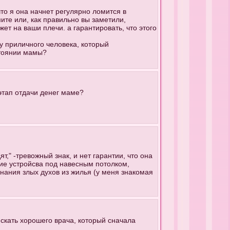
что я она начнет регулярно ломится в
мите или, как правильно вы заметили,
т на ваши плечи. а гарантировать, что этого
ту приличного человека, который
стоянии мамы?
 этап отдачи денег маме?
," -тревожный знак, и нет гарантии, что она
ие устройсва под навесным потолком,
нания злых духов из жилья (у меня знакомая
искать хорошего врача, который сначала