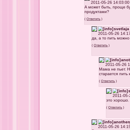
2011-05-26 14:03:00
А может быть, проще бу
продуктами?
(
Ответить
)
svetlaja
2011-05-26 14:17
да, а то пить можн
(
Ответить
)
anot
2011-05-26 1
Мама не пьет. Н
старается пить 
(
Ответить
)
2011-05-
это хорошо.
(
Ответить
)
anotherg
2011-05-26 14:19