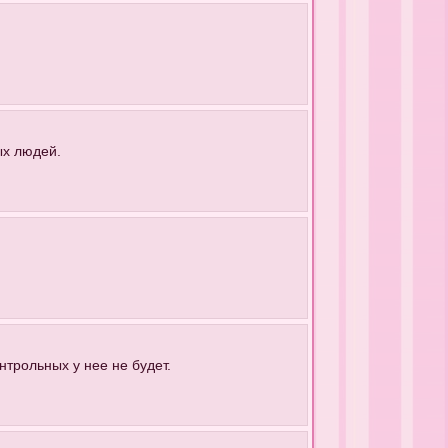
ых людей.
онтрольных у нее не будет.