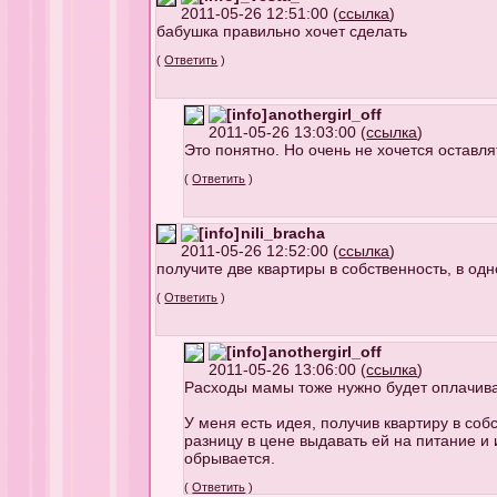
2011-05-26 12:51:00 (
ссылка
)
бабушка правильно хочет сделать
(
Ответить
)
anothergirl_off
2011-05-26 13:03:00 (
ссылка
)
Это понятно. Но очень не хочется оставлят
(
Ответить
)
nili_bracha
2011-05-26 12:52:00 (
ссылка
)
получите две квартиры в собственность, в од
(
Ответить
)
anothergirl_off
2011-05-26 13:06:00 (
ссылка
)
Расходы мамы тоже нужно будет оплачива
У меня есть идея, получив квартиру в со
разницу в цене выдавать ей на питание и 
обрывается.
(
Ответить
)