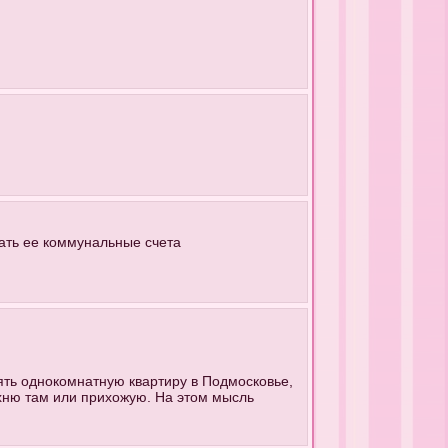
вать ее коммунальные счета
нять однокомнатную квартиру в Подмосковье,
кухню там или прихожую. На этом мысль