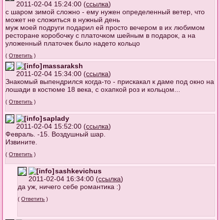
2011-02-04 15:24:00 (
ссылка
)
с шаром зимой сложно - ему нужен определенный ветер, что
может не сложиться в нужный день
муж моей подруги подарил ей просто вечером в их любимом
ресторане коробочку с платочком шейным в подарок, а на
уложенный платочек было надето кольцо
(
Ответить
)
massaraksh
2011-02-04 15:34:00 (
ссылка
)
Знакомый выпендрился когда-то - прискакал к даме под окно на
лошади в костюме 18 века, с охапкой роз и кольцом...
(
Ответить
)
saplady
2011-02-04 15:52:00 (
ссылка
)
Февраль. -15. Воздушный шар.
Извините.
(
Ответить
)
sashkevichus
2011-02-04 16:34:00 (
ссылка
)
да уж, ничего себе романтика :)
(
Ответить
)