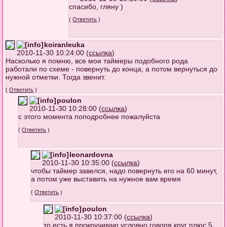
спасибо, гляну )
(
Ответить
)
koiranleuka
2010-11-30 10:24:00 (
ссылка
)
Насколько я помню, все мои таймеры подобного рода
работали по схеме - повернуть до конца, а потом вернуться до
нужной отметки. Тогда звенит.
(
Ответить
)
poulon
2010-11-30 10:28:00 (
ссылка
)
с этого момента поподробнее пожалуйста
(
Ответить
)
leonardovna
2010-11-30 10:35:00 (
ссылка
)
чтобы таймер завелся, надо повернуть его на 60 минут,
а потом уже выставить на нужное вам время
(
Ответить
)
poulon
2010-11-30 10:37:00 (
ссылка
)
то есть я прокручиваю условно говоря круг плюс 5