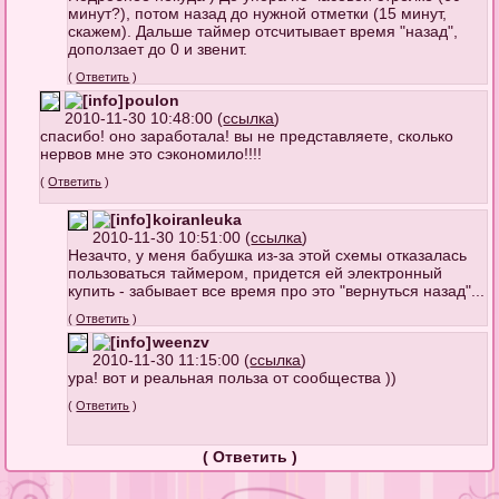
минут?), потом назад до нужной отметки (15 минут,
скажем). Дальше таймер отсчитывает время "назад",
доползает до 0 и звенит.
(
Ответить
)
poulon
2010-11-30 10:48:00 (
ссылка
)
спасибо! оно заработала! вы не представляете, сколько
нервов мне это сэкономило!!!!
(
Ответить
)
koiranleuka
2010-11-30 10:51:00 (
ссылка
)
Незачто, у меня бабушка из-за этой схемы отказалась
пользоваться таймером, придется ей электронный
купить - забывает все время про это "вернуться назад"...
(
Ответить
)
weenzv
2010-11-30 11:15:00 (
ссылка
)
ура! вот и реальная польза от сообщества ))
(
Ответить
)
(
Ответить
)