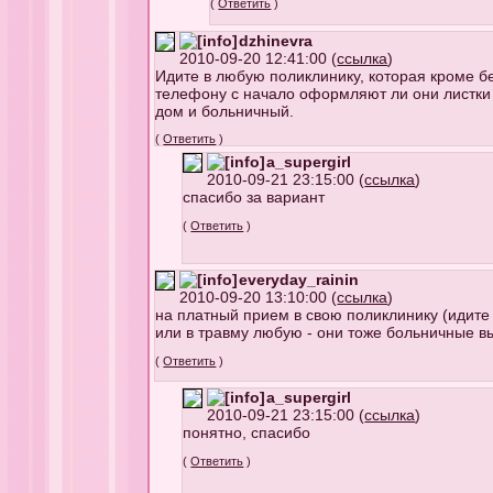
(
Ответить
)
dzhinevra
2010-09-20 12:41:00 (
ссылка
)
Идите в любую поликлинику, которая кроме б
телефону с начало оформляют ли они листки 
дом и больничный.
(
Ответить
)
a_supergirl
2010-09-21 23:15:00 (
ссылка
)
спасибо за вариант
(
Ответить
)
everyday_rainin
2010-09-20 13:10:00 (
ссылка
)
на платный прием в свою поликлинику (идите 
или в травму любую - они тоже больничные 
(
Ответить
)
a_supergirl
2010-09-21 23:15:00 (
ссылка
)
понятно, спасибо
(
Ответить
)