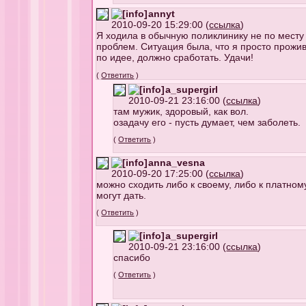
annyt
2010-09-20 15:29:00 (
ссылка
)
Я ходила в обычную поликлинику не по месту 
проблем. Ситуация была, что я просто прожив
по идее, должно сработать. Удачи!
(
Ответить
)
a_supergirl
2010-09-21 23:16:00 (
ссылка
)
там мужик, здоровый, как вол.
озадачу его - пусть думает, чем заболеть.
(
Ответить
)
anna_vesna
2010-09-20 17:25:00 (
ссылка
)
можно сходить либо к своему, либо к платному
могут дать.
(
Ответить
)
a_supergirl
2010-09-21 23:16:00 (
ссылка
)
спасибо
(
Ответить
)