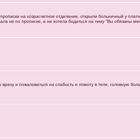
прописки на хозрасчетное отделение, открыли больничный у платн
ала не по прописке, и не хотела бодаться на тему "Вы обязаны мен
 врачу и пожаловаться на слабость и ломоту в теле, головную боль