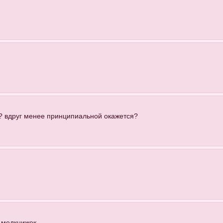
? вдруг менее принципиальной окажется?
 медкнижек.