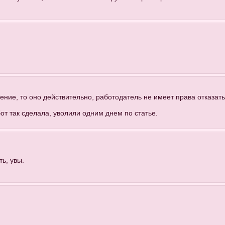
ление, то оно действительно, работодатель не имеет права отказать 
бот так сделала, уволили одним днем по статье.
ь, увы.