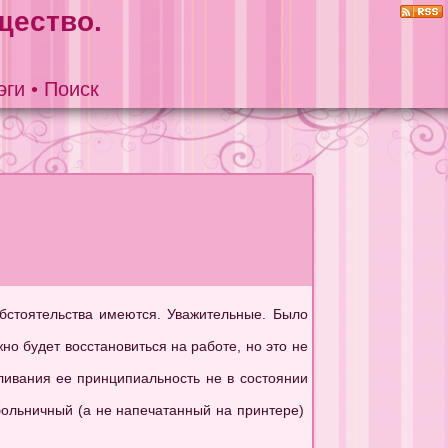
щество.
эги
•
Поиск
Обстоятельства имеются. Уважительные. Было
жно будет восстановиться на работе, но это не
ливания ее принципиальность не в состоянии
больничный (а не напечатанный на принтере)