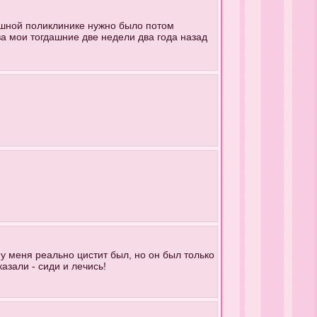
у-шной поликлинике нужно было потом
 за мои тогдашние две недели два года назад
. у меня реально цистит был, но он был только
азали - сиди и лечись!