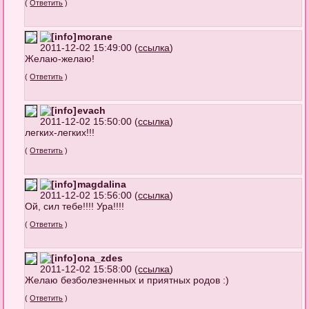
(
Ответить
)
morane
2011-12-02 15:49:00 (
ссылка
)
Желаю-желаю!
(
Ответить
)
evach
2011-12-02 15:50:00 (
ссылка
)
легких-легких!!!
(
Ответить
)
magdalina
2011-12-02 15:56:00 (
ссылка
)
Ой, сил тебе!!!! Ура!!!!
(
Ответить
)
ona_zdes
2011-12-02 15:58:00 (
ссылка
)
Желаю безболезненных и приятных родов :)
(
Ответить
)