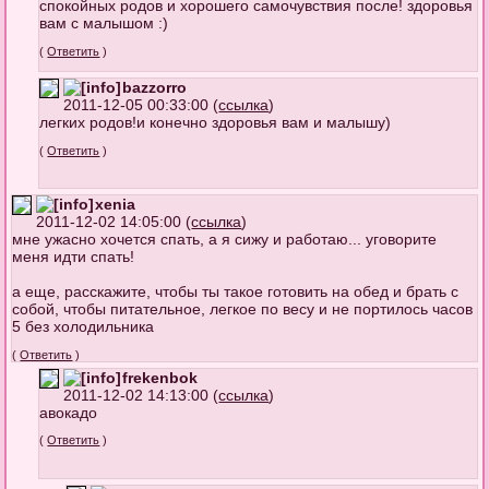
спокойных родов и хорошего самочувствия после! здоровья
вам с малышом :)
(
Ответить
)
bazzorro
2011-12-05 00:33:00 (
ссылка
)
легких родов!и конечно здоровья вам и малышу)
(
Ответить
)
xenia
2011-12-02 14:05:00 (
ссылка
)
мне ужасно хочется спать, а я сижу и работаю... уговорите
меня идти спать!
а еще, расскажите, чтобы ты такое готовить на обед и брать с
собой, чтобы питательное, легкое по весу и не портилось часов
5 без холодильника
(
Ответить
)
frekenbok
2011-12-02 14:13:00 (
ссылка
)
авокадо
(
Ответить
)