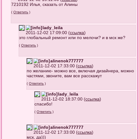
7210192 Илья, сказать от Алины
(
Ответить
)
lady_leila
2011-12-02 17:09:00 (
ссылка
)
это глобальный ремонт или по мелочи? и в мск же?
(
Ответить
)
alinenok777777
2011-12-02 17:33:00 (
ссылка
)
по желанию- можно все, включая дизайнера, можно
частями, звоните, вам все расскажут
(
Ответить
)
lady_leila
2011-12-02 18:37:00 (
ссылка
)
спасибо!
(
Ответить
)
alinenok777777
2011-12-02 17:33:00 (
ссылка
)
мск, да)))