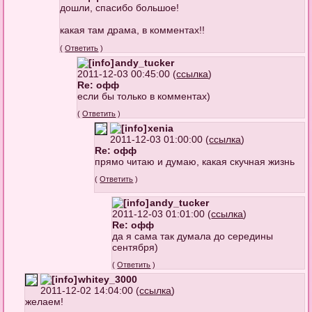
дошли, спасибо большое!
какая там драма, в комментах!!
(
Ответить
)
andy_tucker
2011-12-03 00:45:00 (
ссылка
)
Re: офф
если бы только в комментах)
(
Ответить
)
xenia
2011-12-03 01:00:00 (
ссылка
)
Re: офф
прямо читаю и думаю, какая скучная жизнь
(
Ответить
)
andy_tucker
2011-12-03 01:01:00 (
ссылка
)
Re: офф
да я сама так думала до середины
сентября)
(
Ответить
)
whitey_3000
2011-12-02 14:04:00 (
ссылка
)
желаем!