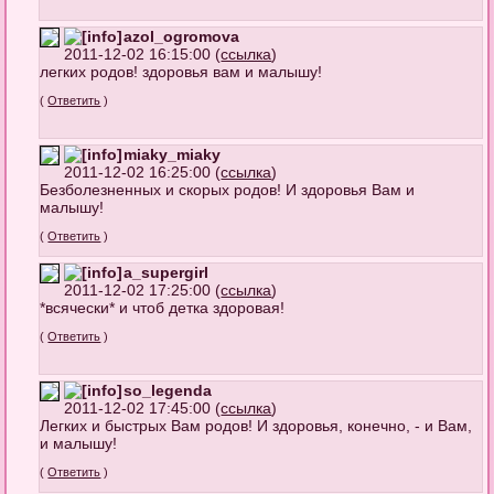
azol_ogromova
2011-12-02 16:15:00 (
ссылка
)
легких родов! здоровья вам и малышу!
(
Ответить
)
miaky_miaky
2011-12-02 16:25:00 (
ссылка
)
Безболезненных и скорых родов! И здоровья Вам и
малышу!
(
Ответить
)
a_supergirl
2011-12-02 17:25:00 (
ссылка
)
*всячески* и чтоб детка здоровая!
(
Ответить
)
so_legenda
2011-12-02 17:45:00 (
ссылка
)
Легких и быстрых Вам родов! И здоровья, конечно, - и Вам,
и малышу!
(
Ответить
)