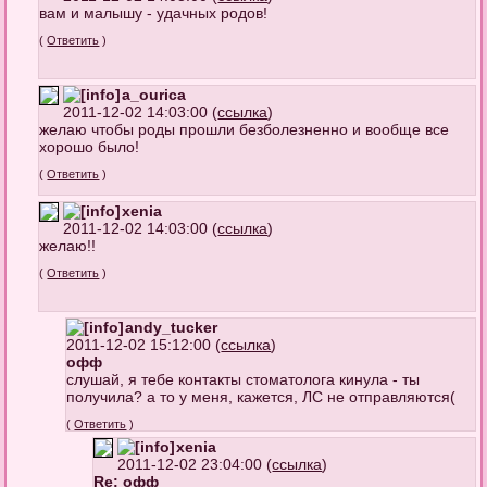
вам и малышу - удачных родов!
(
Ответить
)
a_ourica
2011-12-02 14:03:00 (
ссылка
)
желаю чтобы роды прошли безболезненно и вообще все
хорошо было!
(
Ответить
)
xenia
2011-12-02 14:03:00 (
ссылка
)
желаю!!
(
Ответить
)
andy_tucker
2011-12-02 15:12:00 (
ссылка
)
офф
слушай, я тебе контакты стоматолога кинула - ты
получила? а то у меня, кажется, ЛС не отправляются(
(
Ответить
)
xenia
2011-12-02 23:04:00 (
ссылка
)
Re: офф