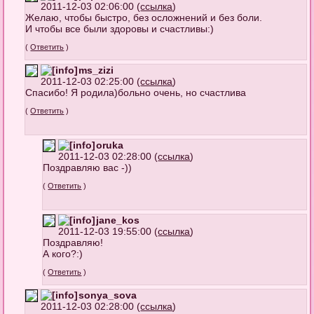
2011-12-03 02:06:00 (
ссылка
)
Желаю, чтобы быстро, без осложнений и без боли.
И чтобы все были здоровы и счастливы:)
(
Ответить
)
ms_zizi
2011-12-03 02:25:00 (
ссылка
)
Спасибо! Я родила)больно очень, но счастлива
(
Ответить
)
oruka
2011-12-03 02:28:00 (
ссылка
)
Поздравляю вас -))
(
Ответить
)
jane_kos
2011-12-03 19:55:00 (
ссылка
)
Поздравляю!
А кого?:)
(
Ответить
)
sonya_sova
2011-12-03 02:28:00 (
ссылка
)