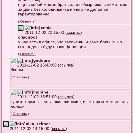
еще с собой можно брать оладьи/сырники, с ними тоже
за день без холодильника ничего не делается
гарантированно
(
Ответить
)
xenia
2011-12-02 22:15:00 (
ссылка
)
спасибо!
у нас есть в офисе, что захочешь. и даже больше. но
всю неделю буду на конференции...
(
Ответить
)
geddare
2011-12-02 15:48:00 (
ссылка
)
блины
(
Ответить
)
morane
2011-12-02 15:51:00 (
ссылка
)
купите термос - есть такие широкие, из которых можно есть
ложкой
(
Ответить
)
alka_zeltser
2011-12-02 14:15:00 (
ссылка
)