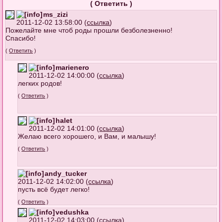
(
Ответить
)
ms_zizi
2011-12-02 13:58:00 (
ссылка
)
Пожелайте мне чтоб роды прошли безболезненно!
Спасибо!
(
Ответить
)
marienero
2011-12-02 14:00:00 (
ссылка
)
легких родов!
(
Ответить
)
halet
2011-12-02 14:01:00 (
ссылка
)
Желаю всего хорошего, и Вам, и малышу!
(
Ответить
)
andy_tucker
2011-12-02 14:02:00 (
ссылка
)
пусть всё будет легко!
(
Ответить
)
vedushka
2011-12-02 14:03:00 (
ссылка
)