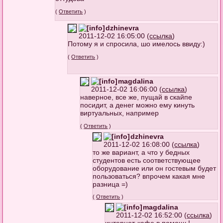
(
Ответить
)
dzhinevra
2011-12-02 16:05:00 (
ссылка
)
Потому я и спросила, шо имелось ввиду:)
(
Ответить
)
magdalina
2011-12-02 16:06:00 (
ссылка
)
наверное, все же, пущай в скайпе
посидит, а денег можно ему кинуть
виртуальных, например
(
Ответить
)
dzhinevra
2011-12-02 16:08:00 (
ссылка
)
то же вариант, а что у бедных
студентов есть соответствующее
оборудование или он гостевым будет
пользоваться? впрочем какая мне
разница =)
(
Ответить
)
magdalina
2011-12-02 16:52:00 (
ссылка
)
интернет-кафе в помощь!