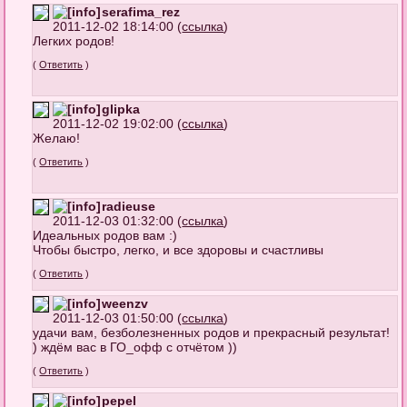
serafima_rez
2011-12-02 18:14:00 (
ссылка
)
Легких родов!
(
Ответить
)
glipka
2011-12-02 19:02:00 (
ссылка
)
Желаю!
(
Ответить
)
radieuse
2011-12-03 01:32:00 (
ссылка
)
Идеальных родов вам :)
Чтобы быстро, легко, и все здоровы и счастливы
(
Ответить
)
weenzv
2011-12-03 01:50:00 (
ссылка
)
удачи вам, безболезненных родов и прекрасный результат!
) ждём вас в ГО_офф с отчётом ))
(
Ответить
)
pepel