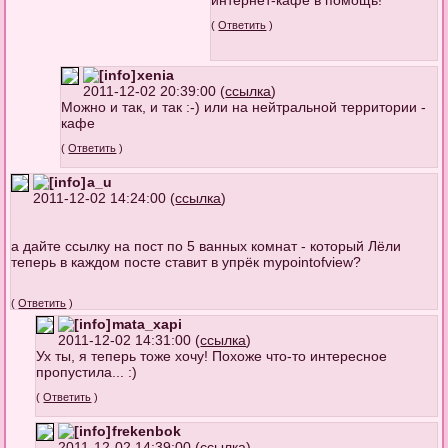
(
Ответить
)
xenia
2011-12-02 20:39:00 (
ссылка
)
Можно и так, и так :-) или на нейтральной территории -
кафе
(
Ответить
)
a_u
2011-12-02 14:24:00 (
ссылка
)
а дайте ссылку на пост по 5 ванных комнат - который Лёли
теперь в каждом посте ставит в упрёк mypointofview?
(
Ответить
)
mata_xapi
2011-12-02 14:31:00 (
ссылка
)
Ух ты, я теперь тоже хочу! Похоже что-то интересное
пропустила... :)
(
Ответить
)
frekenbok
2011-12-02 14:39:00 (
ссылка
)