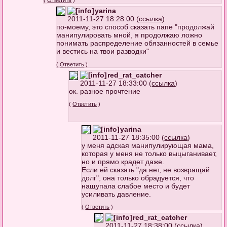
(
Ответить
)
yarina
2011-11-27 18:28:00 (
ссылка
)
по-моему, это способ сказать папе "продолжай
манипулировать мной, я продолжаю ложно
понимать распределение обязанностей в семье
и вестись на твои разводки"
(
Ответить
)
red_rat_catcher
2011-11-27 18:33:00 (
ссылка
)
ок. разное прочтение
(
Ответить
)
yarina
2011-11-27 18:35:00 (
ссылка
)
у меня адская манипулирующая мама,
которая у меня не только выцыганивает,
но и прямо крадет даже.
Если ей сказать "да нет, не возвращай
долг", она только обрадуется, что
нащупала слабое место и будет
усиливать давление.
(
Ответить
)
red_rat_catcher
2011-11-27 18:38:00 (
ссылка
)