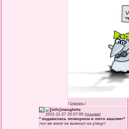
(
Ответить
)
maugletta
2011-11-27 20:07:00 (
ссылка
)
* подавилась попкорном и люто кашляет*
>он же меня не выкинул на улицу<