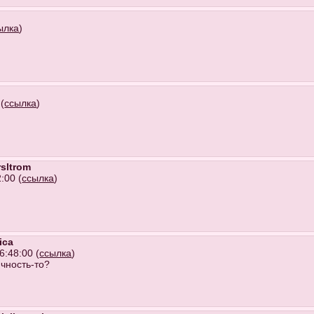
ылка
)
(
ссылка
)
rsltrom
:00 (
ссылка
)
ica
6:48:00 (
ссылка
)
ичность-то?