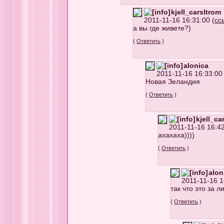
kjell_carsltrom
2011-11-16 16:31:00 (
сс
а вы где живете?)
(
Ответить
)
alonica
2011-11-16 16:33:00 
Новая Зеландия
(
Ответить
)
kjell_ca
2011-11-16 16:42
ахахаха))))
(
Ответить
)
alon
2011-11-16 1
так что это за л
(
Ответить
)