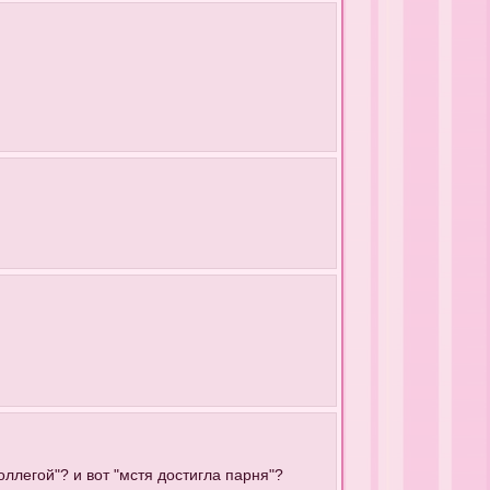
оллегой"? и вот "мстя достигла парня"?