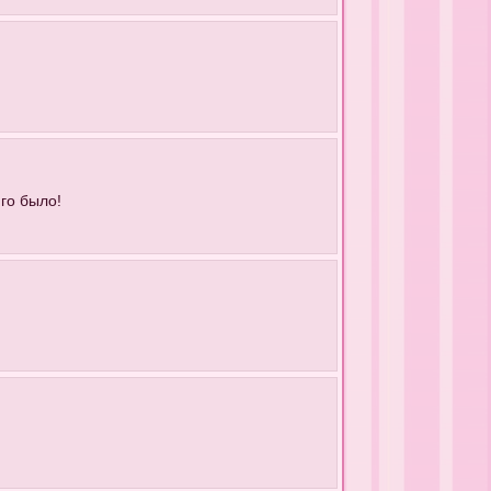
 го было!