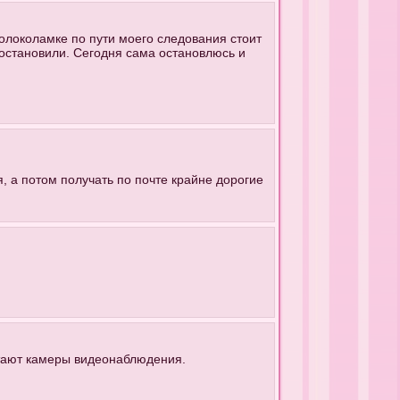
олоколамке по пути моего следования стоит
е остановили. Сегодня сама остановлюсь и
я, а потом получать по почте крайне дорогие
отают камеры видеонаблюдения.