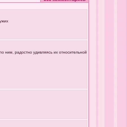
чужих
по ним, радостно удивляясь их относительной