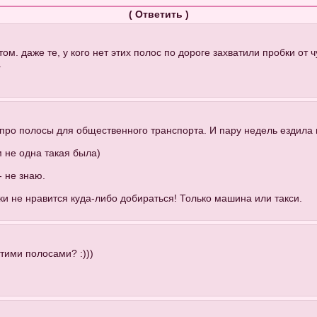
(
Ответить
)
м. даже те, у кого нет этих полос по дороге захватили пробки от 
.
про полосы для общественного транспорта. И пару недель ездила 
м не одна такая была)
- не знаю.
 не нравится куда-либо добираться! Только машина или такси.
тими полосами? :)))