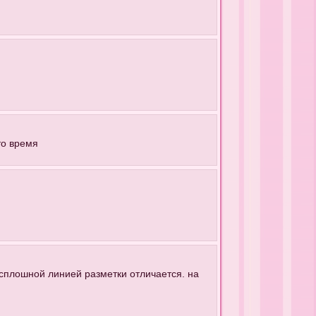
то время
о сплошной линией разметки отличается. на