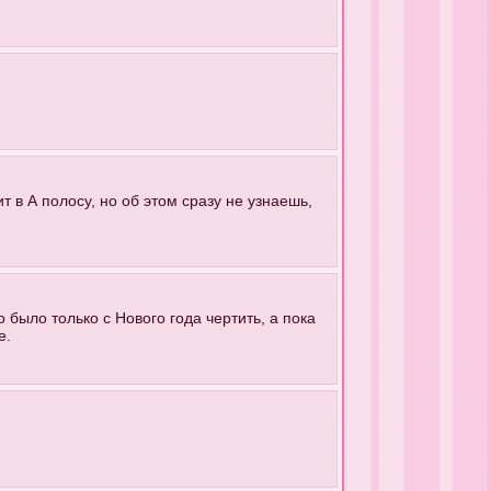
 в А полосу, но об этом сразу не узнаешь,
 было только с Нового года чертить, а пока
е.