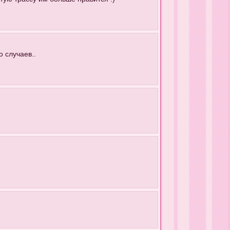
о случаев..