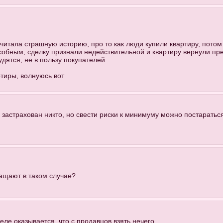
вычитала страшную историю, про то как люди купили квартиру, пото
собным, сделку признали недействительной и квартиру вернули пр
удятся, не в пользу покупателей
ртиры, волнуюсь вот
не застрахован никто, но свести риски к минимуму можно постаратьс
ращают в таком случае?
еле оказывается, что с продавцов взять нечего.