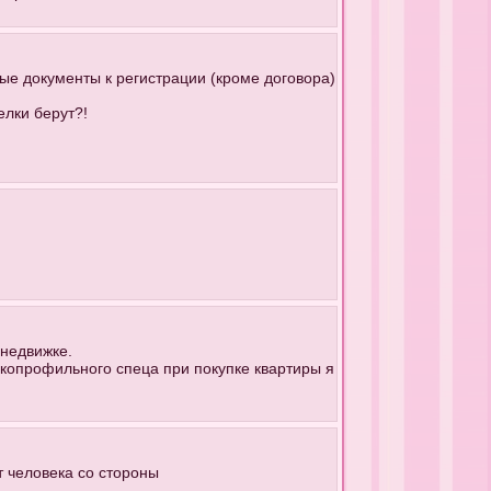
ьные документы к регистрации (кроме договора)
елки берут?!
 недвижке.
зкопрофильного спеца при покупке квартиры я
т человека со стороны