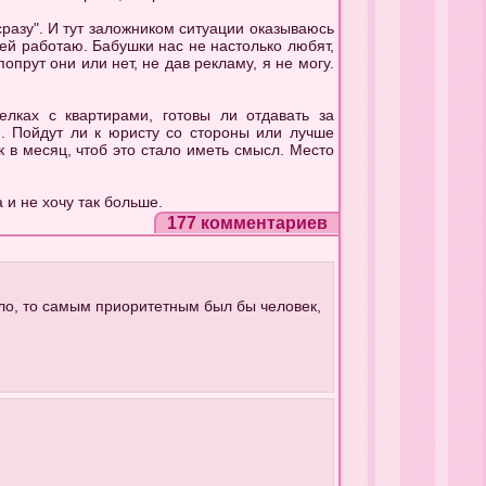
сразу". И тут заложником ситуации оказываюсь
тей работаю. Бабушки нас не настолько любят,
попрут они или нет, не дав рекламу, я не могу.
лках с квартирами, готовы ли отдавать за
п. Пойдут ли к юристу со стороны или лучше
к в месяц, чтоб это стало иметь смысл. Место
 и не хочу так больше.
177 комментариев
рло, то самым приоритетным был бы человек,