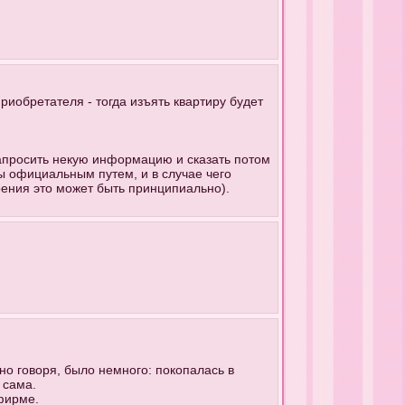
приобретателя - тогда изъять квартиру будет
 запросить некую информацию и сказать потом
ты официальным путем, и в случае чего
зрения это может быть принципиально).
тно говоря, было немного: покопалась в
 сама.
фирме.