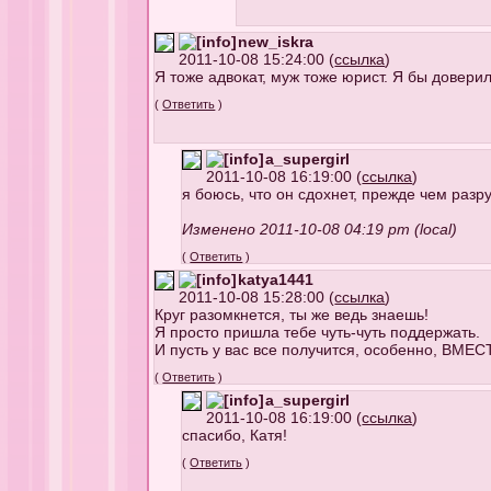
new_iskra
2011-10-08 15:24:00 (
ссылка
)
Я тоже адвокат, муж тоже юрист. Я бы доверил
(
Ответить
)
a_supergirl
2011-10-08 16:19:00 (
ссылка
)
я боюсь, что он сдохнет, прежде чем разр
Изменено 2011-10-08 04:19 pm (local)
(
Ответить
)
katya1441
2011-10-08 15:28:00 (
ссылка
)
Круг разомкнется, ты же ведь знаешь!
Я просто пришла тебе чуть-чуть поддержать.
И пусть у вас все получится, особенно, ВМЕСТ
(
Ответить
)
a_supergirl
2011-10-08 16:19:00 (
ссылка
)
спасибо, Катя!
(
Ответить
)