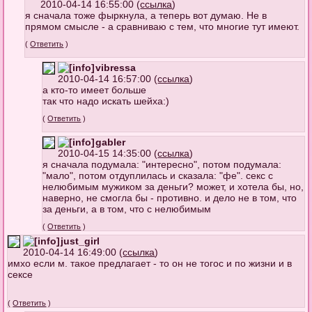
2010-04-14 16:55:00 (
ссылка
)
я сначала тоже фыркнула, а теперь вот думаю. Не в
прямом смысле - а сравниваю с тем, что многие тут имеют.
(
Ответить
)
vibressa
2010-04-14 16:57:00 (
ссылка
)
а кто-то имеет больше
так что надо искать шейха:)
(
Ответить
)
gabler
2010-04-15 14:35:00 (
ссылка
)
я сначала подумала: "интересно", потом подумала:
"мало", потом отдуплилась и сказала: "фе". секс с
нелюбимым мужиком за деньги? может, и хотела бы, но,
наверно, не смогла бы - противно. и дело не в том, что
за деньги, а в том, что с нелюбимым
(
Ответить
)
just_girl
2010-04-14 16:49:00 (
ссылка
)
имхо если м. такое предлагает - то он не тогос и по жизни и в
сексе
(
Ответить
)