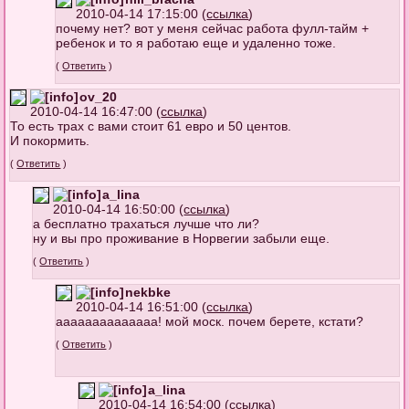
2010-04-14 17:15:00 (
ссылка
)
почему нет? вот у меня сейчас работа фулл-тайм +
ребенок и то я работаю еще и удаленно тоже.
(
Ответить
)
ov_20
2010-04-14 16:47:00 (
ссылка
)
То есть трах с вами стоит 61 евро и 50 центов.
И покормить.
(
Ответить
)
a_lina
2010-04-14 16:50:00 (
ссылка
)
а бесплатно трахаться лучше что ли?
ну и вы про проживание в Норвегии забыли еще.
(
Ответить
)
nekbke
2010-04-14 16:51:00 (
ссылка
)
аааааааааааааа! мой моск. почем берете, кстати?
(
Ответить
)
a_lina
2010-04-14 16:54:00 (
ссылка
)