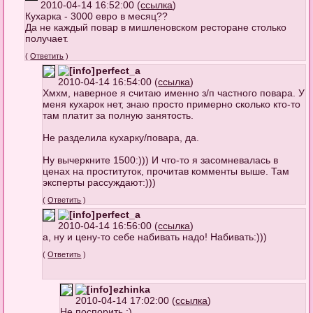
2010-04-14 16:52:00 (
ссылка
)
Кухарка - 3000 евро в месяц??
Да не каждый повар в мишленовском ресторане столько
получает.
(
Ответить
)
perfect_a
2010-04-14 16:54:00 (
ссылка
)
Хмхм, наверное я считаю именно з/п частного повара. У
меня кухарок нет, знаю просто примерно сколько кто-то
там платит за полную занятость.
Не разделила кухарку/повара, да.
Ну вычеркните 1500:))) И что-то я засомневалась в
ценах на проституток, прочитав комменты выше. Там
эксперты рассуждают:)))
(
Ответить
)
perfect_a
2010-04-14 16:56:00 (
ссылка
)
а, ну и цену-то себе набивать надо! Набивать:)))
(
Ответить
)
ezhinka
2010-04-14 17:02:00 (
ссылка
)
Не поспорить :)