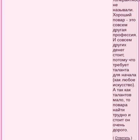
не
называли.
Хороший
повар - это
совсем
другая
профессия.
И совсем
других
денег
стоит,
потому что
требует
таланта
для начала
(как любое
искусство).
А так как
талантов
мало, то
повара
найти
трудно и
стоит он
очень
дорого.
(
Ответить
)