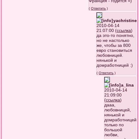
Франция - годится =)
(
Ответить
)
yachristine
2010-04-14
21:07:00 (
ссылка
)
да это-то понятно,
но не настолько
же, чтобы за 800
евро становиться
любовницей.
нянькой и
домработницей :)
(
Ответить
)
a_lina
2010-04-14
21:09:00
(
ссылка
)
дааа,
любовницей,
нянькой и
домработницей
только по
большой
любви,