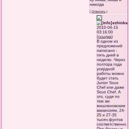
никогда
(
Ответить
)
ezhinka
2010-04-15
03:16:00
(
ссылка
)
В одном из
предложений
написано -
пять дней в
неделю. Через
полтора года
усердной
работы можно
будет стать
Junior Sous
Chef или даже
Sous Chef. А
это, судя по
тем же
мишленовским
вакансиям, 24-
25 и 27-35
тысяч фунтов
соответственно.
Про бонусы и