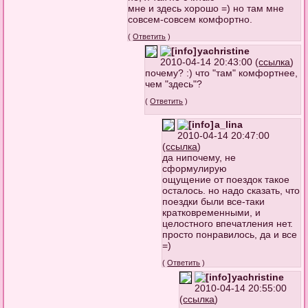
мне и здесь хорошо =) но там мне
совсем-совсем комфортно.
(
Ответить
)
yachristine
2010-04-14 20:43:00 (
ссылка
)
почему? :) что "там" комфортнее,
чем "здесь"?
(
Ответить
)
a_lina
2010-04-14 20:47:00
(
ссылка
)
да нипочему, не
сформулирую
ощущение от поездок такое
осталось. но надо сказать, что
поездки были все-таки
кратковременными, и
целостного впечатления нет.
просто понравилось, да и все
=)
(
Ответить
)
yachristine
2010-04-14 20:55:00
(
ссылка
)