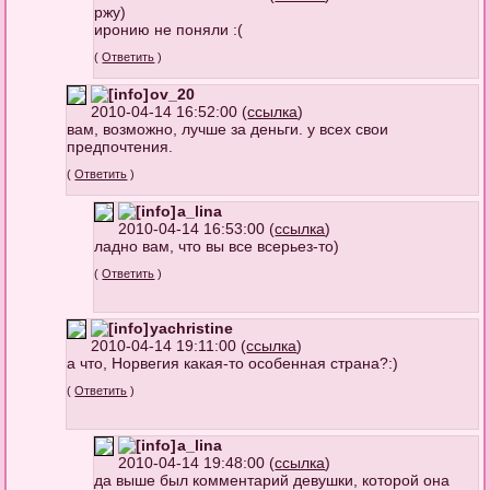
ржу)
иронию не поняли :(
(
Ответить
)
ov_20
2010-04-14 16:52:00 (
ссылка
)
вам, возможно, лучше за деньги. у всех свои
предпочтения.
(
Ответить
)
a_lina
2010-04-14 16:53:00 (
ссылка
)
ладно вам, что вы все всерьез-то)
(
Ответить
)
yachristine
2010-04-14 19:11:00 (
ссылка
)
а что, Норвегия какая-то особенная страна?:)
(
Ответить
)
a_lina
2010-04-14 19:48:00 (
ссылка
)
да выше был комментарий девушки, которой она