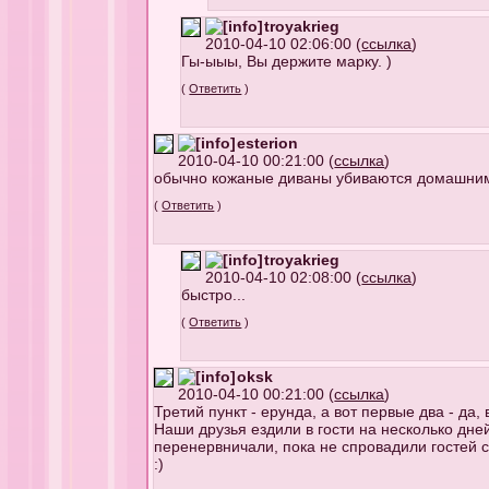
troyakrieg
2010-04-10 02:06:00 (
ссылка
)
Гы-ыыы, Вы держите марку. )
(
Ответить
)
esterion
2010-04-10 00:21:00 (
ссылка
)
обычно кожаные диваны убиваются домашним
(
Ответить
)
troyakrieg
2010-04-10 02:08:00 (
ссылка
)
быстро...
(
Ответить
)
oksk
2010-04-10 00:21:00 (
ссылка
)
Третий пункт - ерунда, а вот первые два - да
Наши друзья ездили в гости на несколько дней
перенервничали, пока не спровадили гостей с 
:)