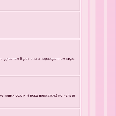
ь, диванам 5 дет, они в первозданном виде,
же кошки ссали:)) пока держатся:) но нельзя