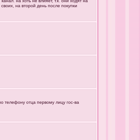
анал. на хоть не влияет, т.к. они ходят на
своих, на второй день после покупки
по телефону отца первому лицу гос-ва