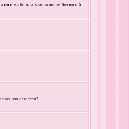
 и когтями бегали. у меня кошки без когтей.
вая основа остается?