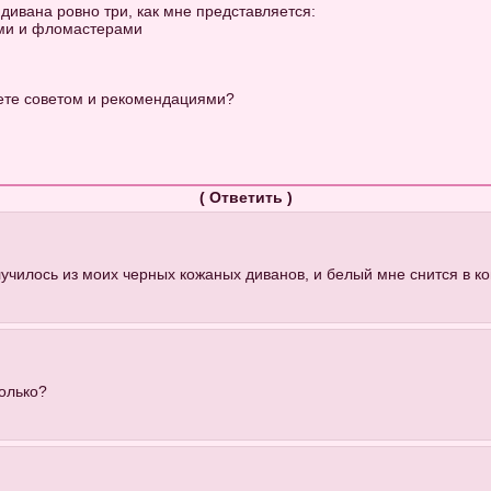
 дивана ровно три, как мне представляется:
ами и фломастерами
ете советом и рекомендациями?
(
Ответить
)
училось из моих черных кожаных диванов, и белый мне снится в ко
колько?