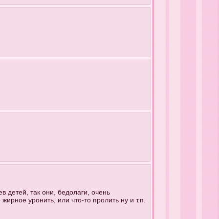
в детей, так они, бедолаги, очень
жирное уронить, или что-то пролить ну и т.п.