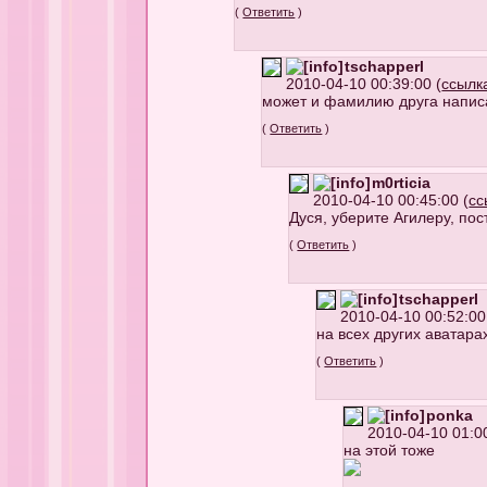
(
Ответить
)
tschapperl
2010-04-10 00:39:00 (
ссылк
может и фамилию друга напис
(
Ответить
)
m0rticia
2010-04-10 00:45:00 (
сс
Дуся, уберите Агилеру, пос
(
Ответить
)
tschapperl
2010-04-10 00:52:00
на всех других аватара
(
Ответить
)
ponka
2010-04-10 01:00
на этой тоже