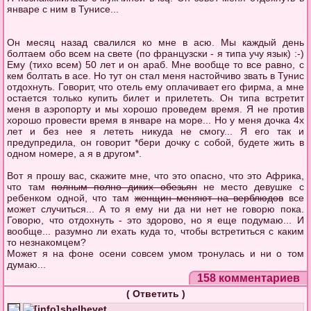
январе с ним в Тунисе...
Он месяц назад свалился ко мне в асю. Мы каждый день
болтаем обо всем на свете (по французски - я типа учу язык) :-)
Ему (тихо всем) 50 лет и он араб. Мне вообще то все равно, с
кем болтать в асе. Но тут он стал меня настойчиво звать в Тунис
отдохнуть. Говорит, что отель ему оплачивает его фирма, а мне
остается только купить билет и прилететь. Он типа встретит
меня в аэропорту и мы хорошо проведем время. Я не против
хорошо провести время в январе на море... Но у меня дочка 4х
лет и без нее я лететь никуда не смогу... Я его так и
предупредила, он говорит *бери дочку с собой, будете жить в
одном номере, а я в другом*.
Вот я прошу вас, скажите мне, что это опасно, что это Африка,
что там
полным полно диких обезьян
не место девушке с
ребенком одной, что там
женщин меняют на верблюдов
все
может случиться... А то я ему ни да ни нет не говорю пока.
Говорю, что отдохнуть - это здорово, но я еще подумаю... И
вообще... разумно ли ехать куда то, чтобы встретиться с каким
то незнакомцем?
Может я на фоне осени совсем умом тронулась и ни о том
думаю...
158 комментариев
(
Ответить
)
shelhevet