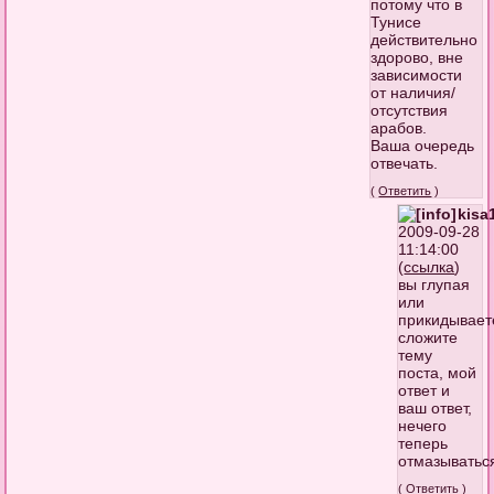
потому что в
Тунисе
действительно
здорово, вне
зависимости
от наличия/
отсутствия
арабов.
Ваша очередь
отвечать.
(
Ответить
)
kisa
2009-09-28
11:14:00
(
ссылка
)
вы глупая
или
прикидывает
сложите
тему
поста, мой
ответ и
ваш ответ,
нечего
теперь
отмазыватьс
(
Ответить
)