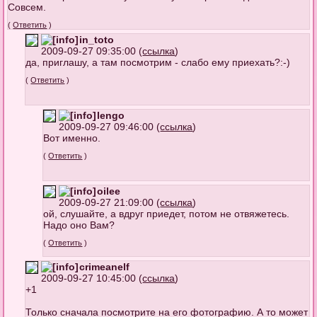
Совсем.
(
Ответить
)
in_toto
2009-09-27 09:35:00 (
ссылка
)
да, приглашу, а там посмотрим - слабо ему приехать?:-)
(
Ответить
)
lengo
2009-09-27 09:46:00 (
ссылка
)
Вот именно.
(
Ответить
)
oilee
2009-09-27 21:09:00 (
ссылка
)
ой, слушайте, а вдруг приедет, потом не отвяжетесь.
Надо оно Вам?
(
Ответить
)
crimeanelf
2009-09-27 10:45:00 (
ссылка
)
+1
Только сначала посмотрите на его фотографию. А то может