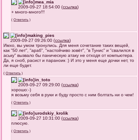
mea_mia
2009-09-27 18:54:00 (
ссылка
)
+ много-много!!!
(
Ответить
)
making_pies
2009-09-27 09:26:00 (
ссылка
)
Имхо, вы умом тронулись. Для меня сочетание таких вещей,
как "50 лет", "араб", "настойчиво зовёт", "в Тунис" и "свалился в
аську" вызвало бы паническую атаку не отходя от компьютера.
Да, я сноб, расист и параноик :) И это у меня еще дочки нет, то
ли еще будет.
(
Ответить
)
in_toto
2009-09-27 09:29:00 (
ссылка
)
хорошо:-)
я возьму себя в руки и буду просто с ним болтать ни о чем!
(
Ответить
)
urodskiy_krolik
2009-09-27 10:31:00 (
ссылка
)
плюсую.
(
Ответить
)