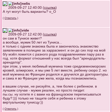
nelis
2009-09-27 12:40:00 (
ссылка
)
А тут могут быть варианты? о_О
(
Ответить
)
vide
2009-09-27 12:42:00 (
ссылка
)
он сам в Тунисе живет?
а вообще, мужик 50 лет из Туниса...
я только с одним знакома была и закончилось знакомство
заявлением в полицию за харрасмент. и он до сих пор на мой
б/у мэйл ломится с разного рода поздравлениями пару раз в
год. хотя формат отношений у нас всегда был "арендодатель-
арендатор".
при этом, у меня любимый мужчина тоже средиземноморских
кровей, алжирских, и мы уже 5 лет вместе, ребенку скоро 2. но
мой мужчина во Франции родился и доучился до докторантуры.
и сама я во Франции уже жила, когда мы познакомились.
в вашем случае, не рискуйте, а, тем более с ребенком. в
лучшем случае - мужик реален, но просто пиздит.
пы.сы. ну хотите я с вами на французском переписываться
буду?:))) только не тащите себя и ребенка к этому
виртуальному тунисцу:))
(
Ответить
)