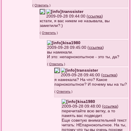
(
Ответить
)
transsister
2009-09-28 09:44:00 (
ссылка
)
кстати, я вас никем не называла, вы
заметили?:)
(
Ответить
)
kisa1980
2009-09-28 09:45:00 (
ссылка
)
вы намекали.
И это: непарнокопытное - это ты, да?
(
Ответить
)
transsister
2009-09-28 09:46:00 (
ссылка
)
я намекала? На что? Какое
парнокопытное? И почему мы на ты?
(
Ответить
)
kisa1980
2009-09-28 09:48:00 (
ссылка
)
перечитайте всю ветку, а то
память вас подводит.
Еще советую внимательней текст
читать: НЕпарнокопытное. На ты,
потому что ты-вы очень похожи