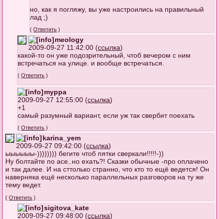
но, как я погляжу, вы уже настроились на правильный
лад ;)
(
Ответить
)
meology
2009-09-27 11:42:00 (
ссылка
)
какой-то он уже подозрительный, чтоб вечером с ним
встречаться на улице. и вообще встречаться.
(
Ответить
)
myppa
2009-09-27 12:55:00 (
ссылка
)
+1
самый разумный вариант, если уж так свербит поехать
(
Ответить
)
karina_yem
2009-09-27 09:42:00 (
ссылка
)
ыыыыыы-)))))))) бегите чтоб пятки сверкали!!!!!-))
Ну болтайте по асе..но ехать?! Сказки обычные -про оплачено
и так далее. И на сттолько странно, что кто то ещё ведется! Он
наверняка ещё несколько параллельных разговоров на ту же
тему ведет.
(
Ответить
)
sigitova_kate
2009-09-27 09:48:00 (
ссылка
)