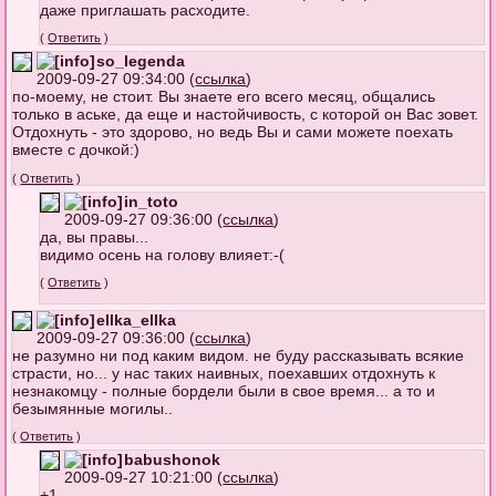
даже приглашать расходите.
(
Ответить
)
so_legenda
2009-09-27 09:34:00 (
ссылка
)
по-моему, не стоит. Вы знаете его всего месяц, общались
только в аське, да еще и настойчивость, с которой он Вас зовет.
Отдохнуть - это здорово, но ведь Вы и сами можете поехать
вместе с дочкой:)
(
Ответить
)
in_toto
2009-09-27 09:36:00 (
ссылка
)
да, вы правы...
видимо осень на голову влияет:-(
(
Ответить
)
ellka_ellka
2009-09-27 09:36:00 (
ссылка
)
не разумно ни под каким видом. не буду рассказывать всякие
страсти, но... у нас таких наивных, поехавших отдохнуть к
незнакомцу - полные бордели были в свое время... а то и
безымянные могилы..
(
Ответить
)
babushonok
2009-09-27 10:21:00 (
ссылка
)
+1