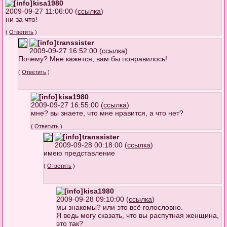
kisa1980
2009-09-27 11:06:00 (
ссылка
)
ни за что!
(
Ответить
)
transsister
2009-09-27 16:52:00 (
ссылка
)
Почему? Мне кажется, вам бы понравилось!
(
Ответить
)
kisa1980
2009-09-27 16:55:00 (
ссылка
)
мне? вы знаете, что мне нравится, а что нет?
(
Ответить
)
transsister
2009-09-28 00:18:00 (
ссылка
)
имею представление
(
Ответить
)
kisa1980
2009-09-28 09:10:00 (
ссылка
)
мы знакомы? или это всё голословно.
Я ведь могу сказать, что вы распутная женщина,
это так?