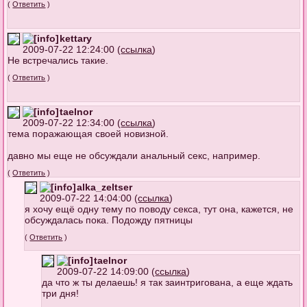
(
Ответить
)
kettary
2009-07-22 12:24:00 (
ссылка
)
Не встречались такие.
(
Ответить
)
taelnor
2009-07-22 12:34:00 (
ссылка
)
тема поражающая своей новизной.
давно мы еще не обсуждали анальный секс, например.
(
Ответить
)
alka_zeltser
2009-07-22 14:04:00 (
ссылка
)
я хочу ещё одну тему по поводу секса, тут она, кажется, не
обсуждалась пока. Подожду пятницы
(
Ответить
)
taelnor
2009-07-22 14:09:00 (
ссылка
)
да что ж ты делаешь! я так заинтригована, а еще ждать
три дня!