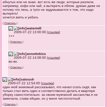
ебнутых или не знаю. вот есть же люди, которые разлили,
например, кофе или чай, а вытереть в облом. думаю даже не
потому что лень, а тупо не задумываются о том, что надо
вытереть!
хочется взять и уебать
(
Ответить
)
watermill
2009-07-22 13:00:00 (
ссылка
)
+++
(
Ответить
)
annettekiss
2009-07-22 14:08:00 (
ссылка
)
во-во.
(
Ответить
)
catouch
2009-07-22 12:54:00 (
ссылка
)
один мой знакомый рассказывал, что начал ссать сидя, как
только стал жить один и соответственно делать в квартире
уборку самостоятельно. за своим мужчиной зассанства я не
замечала, слава яйцам, он у меня чистоплотный.
(
Ответить
)