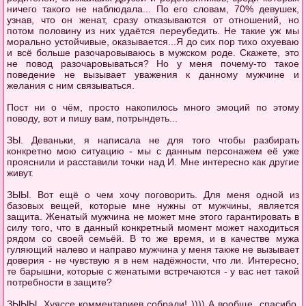
ничего такого не наблюдала... По его словам, 70% девушек,
узнав, что он женат, сразу отказываются от отношений, но
потом половину из них удаётся переубедить. Не такие уж мы
морально устойчивые, оказывается...Я до сих пор тихо охуеваю
и всё больше разочаровываюсь в мужском роде. Скажете, это
не повод разочаровываться? Но у меня почему-то такое
поведение не вызывает уважения к данному мужчине и
желания с ним связываться.
Пост ни о чём, просто накопилось много эмоций по этому
поводу, вот и пишу вам, потрындеть...
ЗЫ. Деваньки, я написала не для того чтобы разбирать
конкретно мою ситуацию - мы с данным персонажем её уже
прояснили и расставили точки над И. Мне интересно как другие
живут.
ЗЫЫ. Вот ещё о чем хочу поговорить. Для меня одной из
базовых вещей, которые мне нужны от мужчины, является
защита. Женатый мужчина не может мне этого гарантировать в
силу того, что в данный конкретный момент может находиться
рядом со своей семьёй. В то же время, и в качестве мужа
гуляющий налево и направо мужчина у меня также не вызывает
доверия - не чувствую я в нем надёжности, что ли. Интересно,
те барышни, которые с женатыми встречаются - у вас нет такой
потребности в защите?
ЗЫЫЫ. Хуяссе комментариев собрали! )))) А вообще, спасибо,