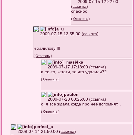
2009-07-15 12:22:00
(
ссылка
)
спасибо
(
Ответить
)
a_u
2009-07-15 13:55:00 (
ссылка
)
и халилову!!!!
(
Ответить
)
_masi4ka_
2009-07-17 17:18:00 (
ссылка
)
а ее-то, кстати, за что удалили??
(
Ответить
)
poulon
2009-07-23 00:25:00 (
ссылка
)
о, я все ждала когда про нее вспомнят...
(
Ответить
)
perfect_a
2009-07-14 21:50:00 (
ссылка
)