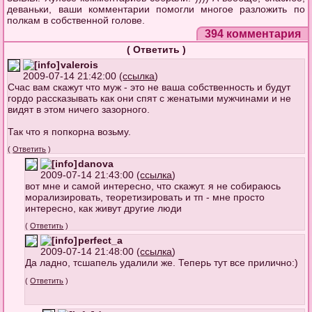
деваньки, ваши комментарии помогли многое разложить по
полкам в собственной голове.
394 комментария
(
Ответить
)
valerois
2009-07-14 21:42:00 (
ссылка
)
Счас вам скажут что муж - это не ваша собственность и будут
гордо рассказывать как они спят с женатыми мужчинами и не
видят в этом ничего зазорного.
Так что я попкорна возьму.
(
Ответить
)
danova
2009-07-14 21:43:00 (
ссылка
)
вот мне и самой интересно, что скажут. я не собираюсь
морализировать, теоретизировать и тп - мне просто
интересно, как живут другие люди
(
Ответить
)
perfect_a
2009-07-14 21:48:00 (
ссылка
)
Да ладно, тсшапель удалили же. Теперь тут все прилично:)
(
Ответить
)