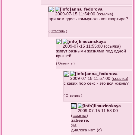
anna_fedorova
2009-07-15 11:54:00 (
ссылка
)
при чем здесь коммунальная квартира?
(
Ответить
)
limuzinskaya
2009-07-15 11:55:00 (
ссылка
)
живут разными жизнями под одной
крышей.
(
Ответить
)
anna_fedorova
2009-07-15 11:57:00 (
ссылка
)
с каких пор секс - это вся жизнь?
(
Ответить
)
limuzinskaya
2009-07-15 11:58:00
(
ссылка
)
забейте.
хм.
диалога нет. (с)