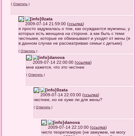
(
Ответить
)
0zata
2009-07-14 21:59:00 (
ссылка
)
я просто задумалась о том, как осуждаются мужчины, у
которых есть женщина на стороне. а как быть с теми
честными, которые не обманывают и уходят от жены (я
в данном случае не рассматриваю семьи с детьми).
(
Ответить
)
danova
2009-07-14 22:00:00 (
ссылка
)
мне кажется, что это честнее
(
Ответить
)
0zata
2009-07-14 22:03:00 (
ссылка
)
честнее, но не хуже ли для жены?
(
Ответить
)
danova
2009-07-14 22:10:00 (
ссылка
)
чисто теоретизирую (не замужем, не могу