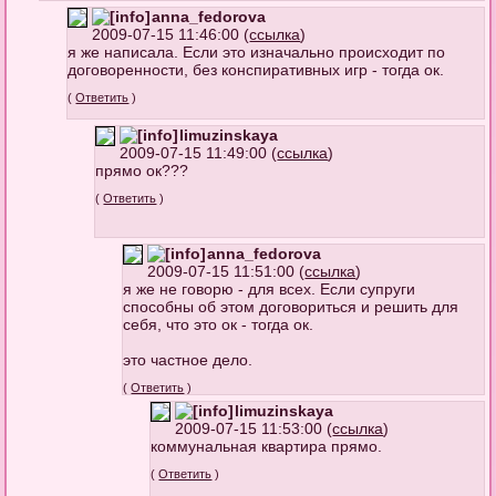
anna_fedorova
2009-07-15 11:46:00 (
ссылка
)
я же написала. Если это изначально происходит по
договоренности, без конспиративных игр - тогда ок.
(
Ответить
)
limuzinskaya
2009-07-15 11:49:00 (
ссылка
)
прямо ок???
(
Ответить
)
anna_fedorova
2009-07-15 11:51:00 (
ссылка
)
я же не говорю - для всех. Если супруги
способны об этом договориться и решить для
себя, что это ок - тогда ок.
это частное дело.
(
Ответить
)
limuzinskaya
2009-07-15 11:53:00 (
ссылка
)
коммунальная квартира прямо.
(
Ответить
)