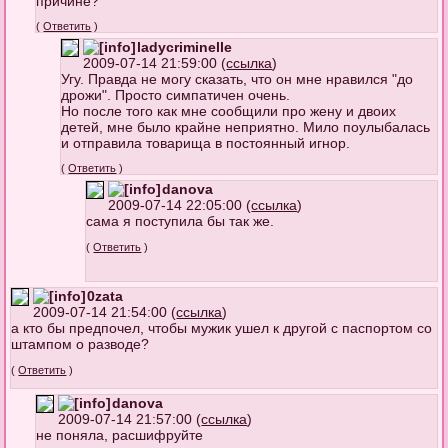
причине?
(
Ответить
)
ladycriminelle
2009-07-14 21:59:00 (
ссылка
)
Угу. Правда не могу сказать, что он мне нравился "до
дрожи". Просто симпатичен очень.
Но после того как мне сообщили про жену и двоих
детей, мне было крайне неприятно. Мило поулыбалась
и отправила товарища в постоянный игнор.
(
Ответить
)
danova
2009-07-14 22:05:00 (
ссылка
)
сама я поступила бы так же.
(
Ответить
)
0zata
2009-07-14 21:54:00 (
ссылка
)
а кто бы предпочел, чтобы мужик ушел к другой с паспортом со
штампом о разводе?
(
Ответить
)
danova
2009-07-14 21:57:00 (
ссылка
)
не поняла, расшифруйте