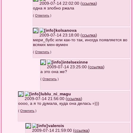
2009-07-14 22:02:00 (
ссылка
)
одна я злобно ржала
(
Ответить
)
kolsanova
2009-07-14 23:18:00 (
ссылка
)
мери_бубс или как-то так, иногда появляется во
всяких мен-вумен
(
Ответить
)
intelsexinne
2009-07-14 23:25:00 (
ссылка
)
а это она же?
(
Ответить
)
lublu_ni_magu
2009-07-14 21:56:00 (
ссылка
)
оооо, а я то думала, куда она делась =)))
(
Ответить
)
valerois
2009-07-14 21:59:00 (
ссылка
)