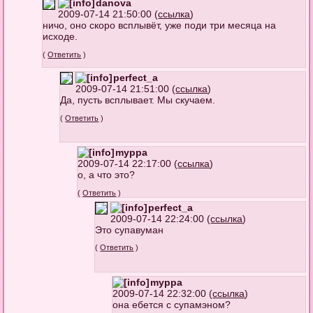
danova
2009-07-14 21:50:00 (
ссылка
)
ничо, оно скоро всплывёт, уже поди три месяца на
исходе.
(
Ответить
)
perfect_a
2009-07-14 21:51:00 (
ссылка
)
Да, пусть всплывает. Мы скучаем.
(
Ответить
)
myppa
2009-07-14 22:17:00 (
ссылка
)
о, а что это?
(
Ответить
)
perfect_a
2009-07-14 22:24:00 (
ссылка
)
Это супавуман
(
Ответить
)
myppa
2009-07-14 22:32:00 (
ссылка
)
она ебется с супамэном?