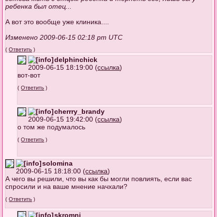
ребенка был отец...
А вот это вообще уже клиника....
Изменено 2009-06-15 02:18 pm UTC
(
Ответить
)
delphinchick
2009-06-15 18:19:00 (
ссылка
)
вот-вот
(
Ответить
)
cherrry_brandy
2009-06-15 19:42:00 (
ссылка
)
о том же подумалось
(
Ответить
)
solomina
2009-06-15 18:18:00 (
ссылка
)
А чего вы решили, что вы как бы могли повлиять, если вас
спросили и на ваше мнение начхали?
(
Ответить
)
skromni