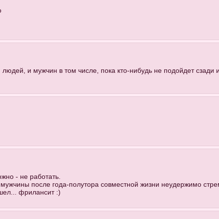
о
юдей, и мужчин в том числе, пока кто-нибудь не подойдет сзади и 
жно - не работать.
 а мужчины после года-полутора совместной жизни неудержимо стре
ел... фрилансит :)