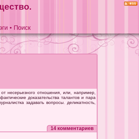
щество.
эги
•
Поиск
от несерьезного отношения, или, например,
фактические доказательства талантов и пара
урналистка задавать вопросы. деликатность,
14 комментариев