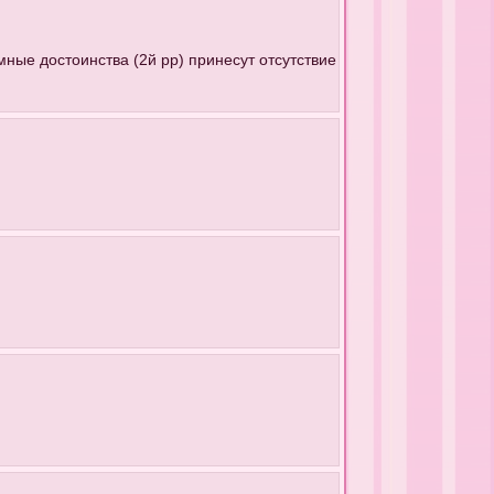
)
омные достоинства (2й рр) принесут отсутствие