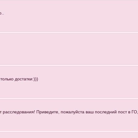
..
только достатки:)))
т расследования! Приведите, пожалуйста ваш последний пост в ГО,