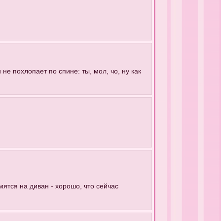
не похлопает по спине: ты, мол, чо, ну как
мятся на диван - хорошо, что сейчас