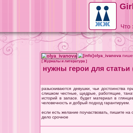
Gir
Что 
olya_ivanova
пише
[
Журналы и литература
]
нужны герои для статьи 
разыскиваются девушки, чьи достоинства п
слишком честные, щедрые, работящие, танат
историй в запасе. будет материал в глянце
человечность и добрый подход гарантируем.
если есть желание поучаствовать, пишите на
дело срочное