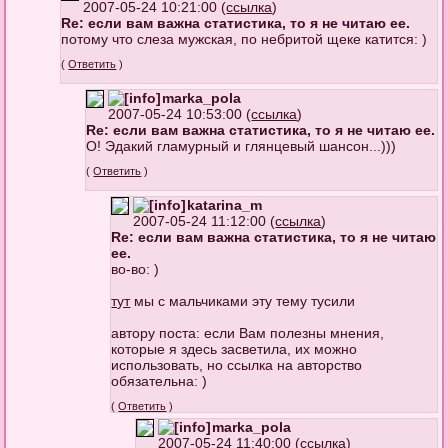
2007-05-24 10:21:00 (
ссылка
)
Re: если вам важна статистика, то я не читаю ее.
потому что слеза мужская, по небритой щеке катится: )
(
Ответить
)
marka_pola
2007-05-24 10:53:00 (
ссылка
)
Re: если вам важна статистика, то я не читаю ее.
О! Эдакий гламурный и глянцевый шансон...)))
(
Ответить
)
katarina_m
2007-05-24 11:12:00 (
ссылка
)
Re: если вам важна статистика, то я не читаю
ее.
во-во: )
тут
мы с мальчиками эту тему тусили
автору поста: если Вам полезны мнения,
которые я здесь засветила, их можно
использовать, но ссылка на авторство
обязательна: )
(
Ответить
)
marka_pola
2007-05-24 11:40:00 (
ссылка
)