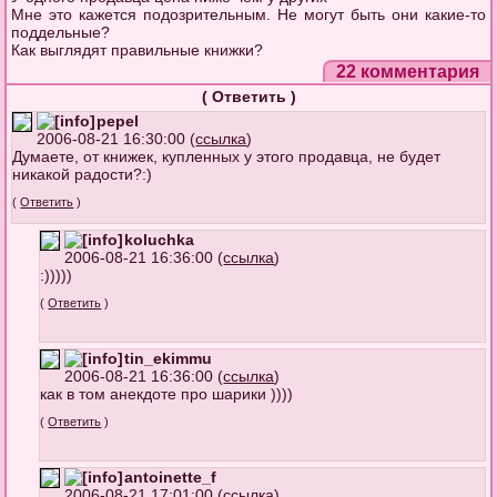
Мне это кажется подозрительным. Не могут быть они какие-то
поддельные?
Как выглядят правильные книжки?
22 комментария
(
Ответить
)
pepel
2006-08-21 16:30:00 (
ссылка
)
Думаете, от книжек, купленных у этого продавца, не будет
никакой радости?:)
(
Ответить
)
koluchka
2006-08-21 16:36:00 (
ссылка
)
:)))))
(
Ответить
)
tin_ekimmu
2006-08-21 16:36:00 (
ссылка
)
как в том анекдоте про шарики ))))
(
Ответить
)
antoinette_f
2006-08-21 17:01:00 (
ссылка
)