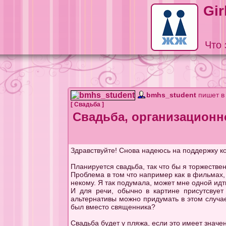
Gir
Что 
bmhs_student
пишет 
[
Свадьба
]
Свадьба, организационн
Здравствуйте! Снова надеюсь на поддержку ко
Планируется свадьба, так что бы я торжествен
Проблема в том что например как в фильмах, к
некому. Я так подумала, может мне одной идти
И для речи, обычно в картине присутсвует
альтернативы можно придумать в этом случа
был вместо священника?
Свадьба будет у пляжа, если это имеет значен