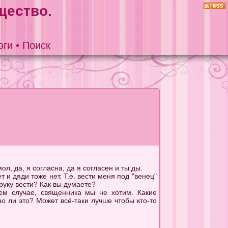
щество.
эги
•
Поиск
л, да, я согласна, да я согласен и ты.ды.
 и дяди тоже нет. Т.е. вести меня под "венец"
 руку вести? Как вы думаете?
шем случае, священника мы не хотим. Какие
 ли это? Может всё-таки лучше чтобы кто-то