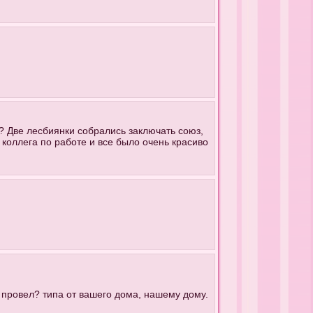
my? Две лесбиянки собрались заключать союз,
 коллега по работе и все было очень красиво
ец провел? типа от вашего дома, нашему дому.