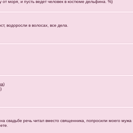
у от моря, и пусть ведет человек в костюме дельфина. %)
ст, водоросли в волосах, все дела.
ка
)
)
 на свадьбе речь читал вместо священника, попросили моего мужа -
ете.