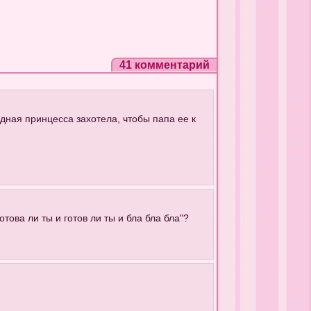
41 комментарий
дная принцесса захотела, чтобы папа ее к
отова ли ты и готов ли ты и бла бла бла"?