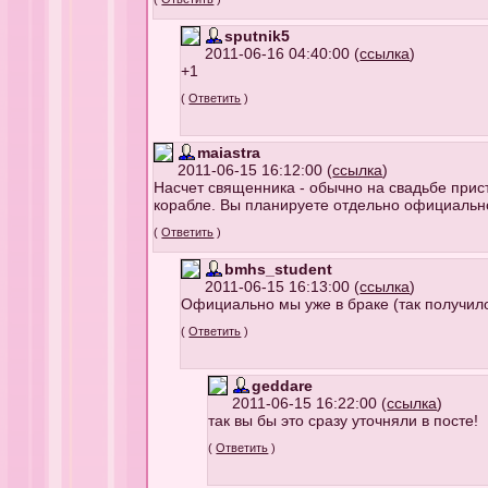
sputnik5
2011-06-16 04:40:00 (
ссылка
)
+1
(
Ответить
)
maiastra
2011-06-15 16:12:00 (
ссылка
)
Насчет священника - обычно на свадьбе прист
корабле. Вы планируете отдельно официальн
(
Ответить
)
bmhs_student
2011-06-15 16:13:00 (
ссылка
)
Официально мы уже в браке (так получилос
(
Ответить
)
geddare
2011-06-15 16:22:00 (
ссылка
)
так вы бы это сразу уточняли в посте!
(
Ответить
)