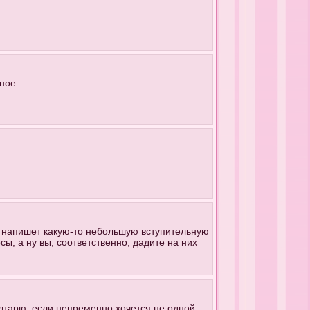
ное.
он напишет какую-то небольшую вступительную
сы, а ну вы, соответственно, дадите на них
 алтарю, если непременно хочется не одной