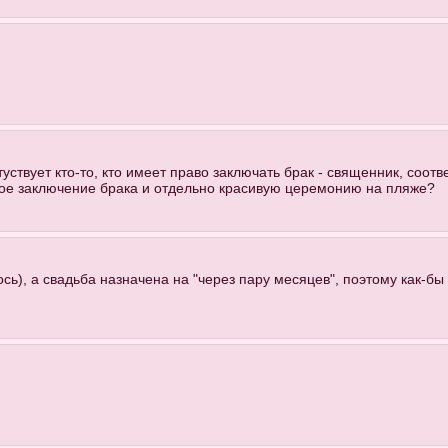
уствует кто-то, кто имеет право заключать брак - священник, соот
ое заключение брака и отдельно красивую церемонию на пляже?
ь), а свадьба назначена на "через пару месяцев", поэтому как-бы 