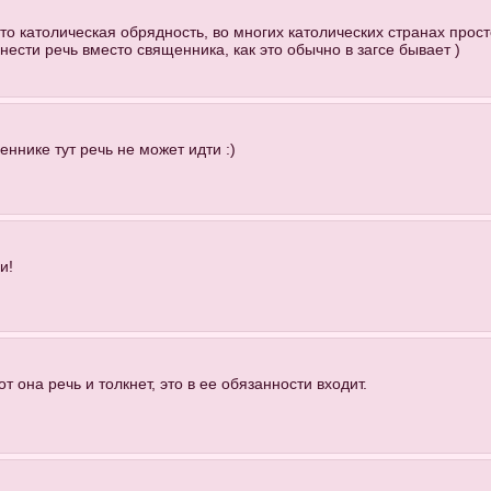
то католическая обрядность, во многих католических странах прост
нести речь вместо священника, как это обычно в загсе бывает )
еннике тут речь не может идти :)
и!
от она речь и толкнет, это в ее обязанности входит.