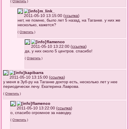
(
Ответить
)
m_link_
2011-05-10 13:15:00 (
ссылка
)
нет, не помню, было лет 5 назад, на Таганке. у них же
несколько, кажется?
(
Ответить
)
flamenco
2011-05-10 13:22:00 (
ссылка
)
да, у них около 5 центров. спасибо!
(
Ответить
)
kapibarra
2011-05-10 13:15:00 (
ссылка
)
у меня в Зуб-ру на Таганке доктор есть, несколько лет у нее
периодически лечу. Екатерина Лаврова.
(
Ответить
)
flamenco
2011-05-10 13:22:00 (
ссылка
)
о, спасибо огромное за наводку.
(
Ответить
)