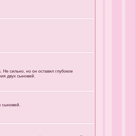
 Не сильно, но он оставил глубокое
фия двух сыновей.
х сыновей.