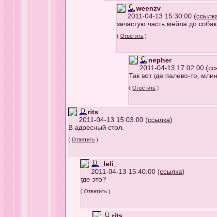
weenzv
2011-04-13 15:30:00 (
ссылк
зачастую часть мейла до собак
(
Ответить
)
nepher
2011-04-13 17:02:00 (
сс
Так вот где палево-то, млин.
(
Ответить
)
rits
2011-04-13 15:03:00 (
ссылка
)
В адресный стол.
(
Ответить
)
_leli_
2011-04-13 15:40:00 (
ссылка
)
где это?
(
Ответить
)
rits