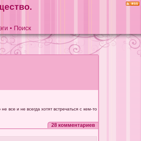
щество.
эги
•
Поиск
не все и не всегда хотят встречаться с кем-то
28 комментариев