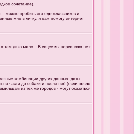
едкое сочетание).
т - можно пробить его одноклассников и
данные мне в личку, я вам помогу интернет
 а там дико мало... В соцсетях персонажа нет:
разные комбинации других данных: даты
льно части до собаки и после неё (если после
амильцам из тех же городов - могут оказаться