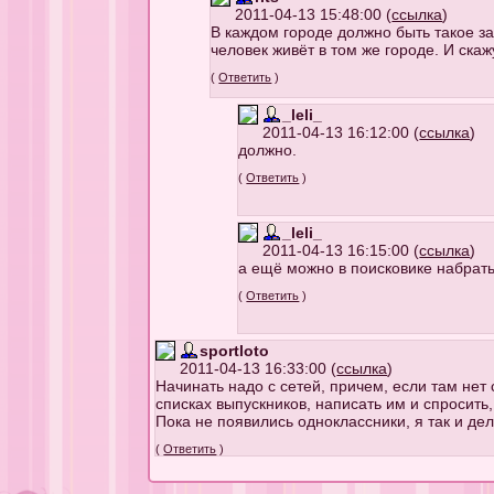
2011-04-13 15:48:00 (
ссылка
)
В каждом городе должно быть такое з
человек живёт в том же городе. И скаж
(
Ответить
)
_leli_
2011-04-13 16:12:00 (
ссылка
)
должно.
(
Ответить
)
_leli_
2011-04-13 16:15:00 (
ссылка
)
а ещё можно в поисковике набрать
(
Ответить
)
sportloto
2011-04-13 16:33:00 (
ссылка
)
Начинать надо с сетей, причем, если там нет 
списках выпускников, написать им и спросить
Пока не появились одноклассники, я так и де
(
Ответить
)