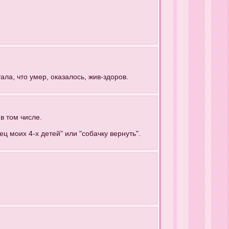
ла, что умер, оказалось, жив-здоров.
в том числе.
ц моих 4-х детей" или "собачку вернуть".