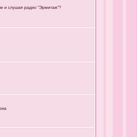
ле и слушая радио "Эрмитаж"?
ока