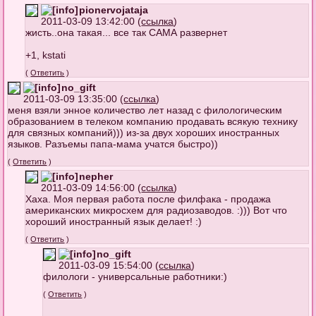
pionervojataja
2011-03-09 13:42:00 (
ссылка
)
жисть..она такая... все так САМА развернет
+1, kstati
(
Ответить
)
no_gift
2011-03-09 13:35:00 (
ссылка
)
меня взяли энное количество лет назад с филологическим
образованием в телеком компанию продавать всякую технику
для связных компаний))) из-за двух хороших иностранных
языков. Разъемы папа-мама учатся быстро))
(
Ответить
)
nepher
2011-03-09 14:56:00 (
ссылка
)
Хаха. Моя первая работа после филфака - продажа
американских микросхем для радиозаводов. :))) Вот что
хороший иностранный язык делает! :)
(
Ответить
)
no_gift
2011-03-09 15:54:00 (
ссылка
)
филологи - универсальные работники:)
(
Ответить
)