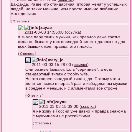
Да-да-да. Разве что стандартная "вторая жена" у успешных
людей, но таких меньше, чем просто именно любящих
молоденьких
(
Ответить
)
zayac
2011-03-03 14:55:00 (
ссылка
)
я знала пару таких мужчин, как правило даже третья
жена не бывает у них последней. может далеко не для
всех бывших жен, правда, это плохо...
(
Ответить
)
mary_jo
2011-03-03 15:28:00 (
ссылка
)
Они разные бывают. Есть "серийные", а есть
стандартный типаж с trophy wife.
Но это скорее западный типаж, да. Потому что и
женятся позже в первый раз, и избадованны мужики
в среднем меньше, и с алиментами все строже
(
Ответить
)
zayac
2011-03-03 15:39:00 (
ссылка
)
я не живу в России уже давно и правда знакома
с мужчинами не российскими.
(
Ответить
)