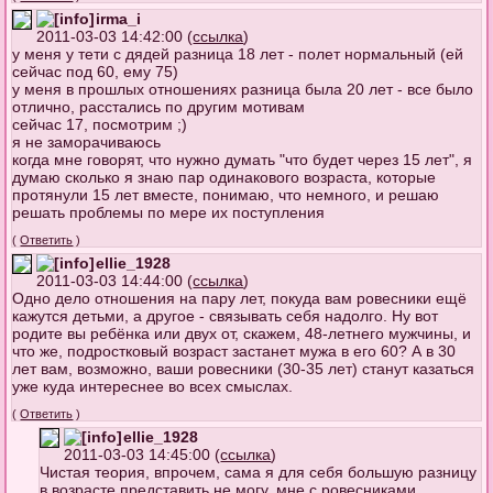
irma_i
2011-03-03 14:42:00 (
ссылка
)
у меня у тети с дядей разница 18 лет - полет нормальный (ей
сейчас под 60, ему 75)
у меня в прошлых отношениях разница была 20 лет - все было
отлично, расстались по другим мотивам
сейчас 17, посмотрим ;)
я не заморачиваюсь
когда мне говорят, что нужно думать "что будет через 15 лет", я
думаю сколько я знаю пар одинакового возраста, которые
протянули 15 лет вместе, понимаю, что немного, и решаю
решать проблемы по мере их поступления
(
Ответить
)
ellie_1928
2011-03-03 14:44:00 (
ссылка
)
Одно дело отношения на пару лет, покуда вам ровесники ещё
кажутся детьми, а другое - связывать себя надолго. Ну вот
родите вы ребёнка или двух от, скажем, 48-летнего мужчины, и
что же, подростковый возраст застанет мужа в его 60? А в 30
лет вам, возможно, ваши ровесники (30-35 лет) станут казаться
уже куда интереснее во всех смыслах.
(
Ответить
)
ellie_1928
2011-03-03 14:45:00 (
ссылка
)
Чистая теория, впрочем, сама я для себя большую разницу
в возрасте представить не могу, мне с ровесниками