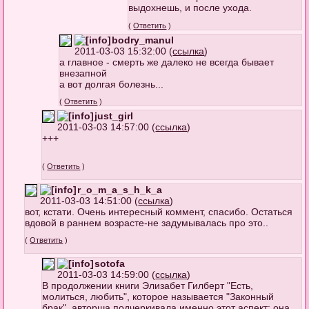
выдохнешь, и после ухода.
(
Ответить
)
bodry_manul
2011-03-03 15:32:00 (
ссылка
)
а главное - смерть же далеко не всегда бывает
внезапной
а вот долгая болезнь...
(
Ответить
)
just_girl
2011-03-03 14:57:00 (
ссылка
)
+++
(
Ответить
)
r_o_m_a_s_h_k_a
2011-03-03 14:51:00 (
ссылка
)
вот, кстати. Очень интересный коммент, спасибо. Остаться
вдовой в раннем возрасте-не задумывалась про это..
(
Ответить
)
sotofa
2011-03-03 14:59:00 (
ссылка
)
В продолжении книги Элизабет Гилберт "Есть,
молиться, любить", которое называется "Законный
брак", авторша подчеркивала именно этот аспект: она