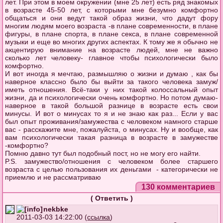
лет. При этом в моем окружении (мне 25 лет) есть ряд знакомых
в возрасте 45-50 лет, с которыми мне безумно комфортно
общаться и они ведут такой образ жизни, что дадут фору
многим людям моего возраста -в плане современности, в плане
фигуры, в плане спорта, в плане секса, в плане современной
музыки и еще во многих других аспектах. К тому же я обычно не
акцентирую внимание на возрасте людей, мне не важно
сколько лет человеку- главное чтобы психологически было
комфортно.
И вот иногда я мечтаю, размышляю о жизни и думаю , как бы
наверное классно было бы выйти за такого человека замуж/
иметь отношения. Всё-таки у них такой колоссальный опыт
жизни, да и психологически очень комфортно. Но потом думаю-
наверное в такой большой разнице в возрасте есть свои
минусы. И вот о минусах то я и не знаю как раз... Если у вас
был опыт проживания/замужества с человеком намного старше
вас - расскажите мне, пожалуйста, о минусах. Ну и вообще, как
вам психологически такая разница в возрасте в замужестве
-комфортно?
Помню давно тут был подобный пост, но не могу его найти.
P.S. замужество/отношения с человеком более старшего
возраста с целью пользования их деньгами - категорически не
приемлю и не рассматриваю
130 комментариев
(
Ответить
)
nekbke
2011-03-03 14:22:00 (
ссылка
)