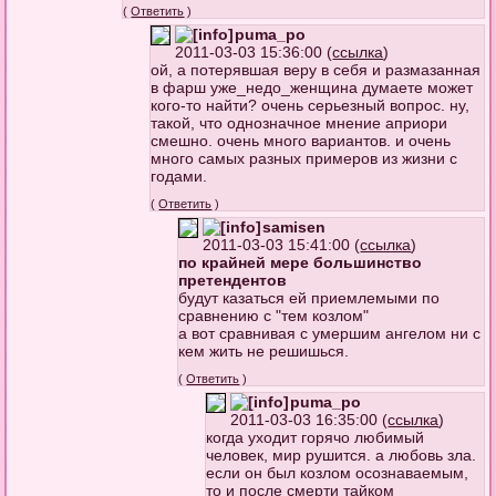
(
Ответить
)
puma_po
2011-03-03 15:36:00 (
ссылка
)
ой, а потерявшая веру в себя и размазанная
в фарш уже_недо_женщина думаете может
кого-то найти? очень серьезный вопрос. ну,
такой, что однозначное мнение априори
смешно. очень много вариантов. и очень
много самых разных примеров из жизни с
годами.
(
Ответить
)
samisen
2011-03-03 15:41:00 (
ссылка
)
по крайней мере большинство
претендентов
будут казаться ей приемлемыми по
сравнению с "тем козлом"
а вот сравнивая с умершим ангелом ни с
кем жить не решишься.
(
Ответить
)
puma_po
2011-03-03 16:35:00 (
ссылка
)
когда уходит горячо любимый
человек, мир рушится. а любовь зла.
если он был козлом осознаваемым,
то и после смерти тайком