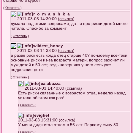
старше 40 в курсе?
(
Ответить
)
r_o_m_a_s_h_k_a
2011-03-03 14:30:00 (
ссылка
)
думала над этими вопросами, да.. и про риски детей много
читала. Спасибо за коммент
(
Ответить
)
wildest_honey
2011-03-03 14:33:00 (
ссылка
)
а разве риск есть когда отец старше 40? по-моему все-таки
основные риски из-за возраста матери. вопрос захочет ли
муж детей в 50 лет, ведь наверняка у него есть уже
подросшие дети
(
Ответить
)
calabazza
2011-03-03 14:40:00 (
ссылка
)
Есть риски связанные с возрастом отца, неделю назад
читала об этом как раз!
(
Ответить
)
evighet
2011-03-03 15:31:00 (
ссылка
)
У меня дядя стал отцом в 56 лет. Первому сыну 30.
(
Ответить
)