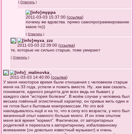
(
Ответить
)
myppa
2011-03-03 15:37:00 (
ссылка
)
почему же вдовства. прямо самопрограммирование
какое-то))
(
Ответить
)
myxa_zzz
2011-03-03 22:39:00 (
ссылка
)
те, которые не сильно старше, тоже умирают
(
Ответить
)
_malinovka_
2011-03-03 14:40:00 (
ссылка
)
У меня некоторое время были отношения с человеком старше
меня на 33 года, успели и пожить вместе. Ну...как вам сказать...
понимаете, единого рецепта для всех ведь не бывает, у
каждого своя "история болезни". В моём случае у человека был
весьма говённый эгоистичный характер, он привык жить один и
не готов был к бытовым компромиссам. Но это всё
накладывалось ещё и на то, что в силу его возраста, у него был
жизненный опыт намного больше моего. И он этим опытом
меня всё время "кормил". Фактически, от авторитарных
родителей я переехала к авторитарному, избалованному
вниманием (он довольно известный музыкант) и очень