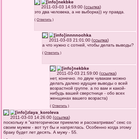
nekbke
2011-03-03 14:59:00 (
ссылка
)
это два человека, а не выборка)) ну правда.
(
Ответить
)
innnnochka
2011-03-03 21:01:00 (
ссылка
)
а что нужно с сотней, чтобы делать выводы?
(
Ответить
)
nekbke
2011-03-03 21:59:00 (
ссылка
)
нет, конечно. по двум чувакам можно
делать далеко идущие выводы о всей
возрастной группе. а по вам и какой-
нибудь вашей сверстнице - обо всех
женщинах вашего возраста)
(
Ответить
)
zlaya_koroleva
2011-03-03 14:26:00 (
ссылка
)
поскольку я "категорически приемлю и рассматриваю" секс со
своим мужем - вот тут бы и напряглась. Особенно когда этому
браку будет лет десять. А мужу - 55.