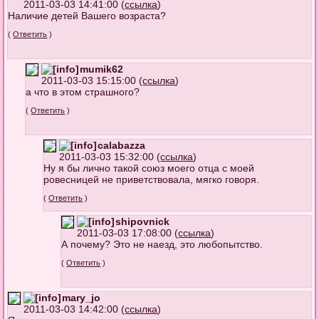
2011-03-03 14:41:00 (
ссылка
)
Наличие детей Вашего возраста?
(
Ответить
)
mumik62
2011-03-03 15:15:00 (
ссылка
)
а что в этом страшного?
(
Ответить
)
calabazza
2011-03-03 15:32:00 (
ссылка
)
Ну я бы лично такой союз моего отца с моей
ровесницей не приветствовала, мягко говоря.
(
Ответить
)
shipovnick
2011-03-03 17:08:00 (
ссылка
)
А почему? Это не наезд, это любопытство.
(
Ответить
)
mary_jo
2011-03-03 14:42:00 (
ссылка
)