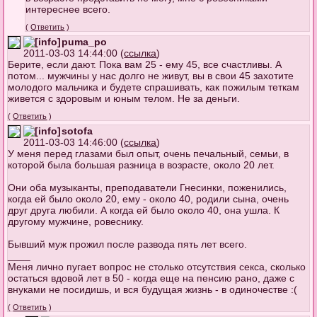
интереснее всего.
(
Ответить
)
puma_po
2011-03-03 14:44:00 (
ссылка
)
Берите, если дают. Пока вам 25 - ему 45, все счастливы. А
потом... мужчины у нас долго не живут, вы в свои 45 захотите
молодого мальчика и будете спрашивать, как пожилым теткам
живется с здоровым и юным телом. Не за деньги.
(
Ответить
)
sotofa
2011-03-03 14:46:00 (
ссылка
)
У меня перед глазами был опыт, очень печальный, семьи, в
которой была большая разница в возрасте, около 20 лет.
Они оба музыканты, преподаватели Гнесинки, поженились,
когда ей было около 20, ему - около 40, родили сына, очень
друг друга любили. А когда ей было около 40, она ушла. К
другому мужчине, ровеснику.
Бывший муж прожил после развода пять лет всего.
____
Меня лично пугает вопрос не столько отсутствия секса, сколько
остаться вдовой лет в 50 - когда еще на пенсию рано, даже с
внуками не посидишь, и вся будущая жизнь - в одиночестве :(
(
Ответить
)