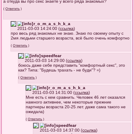
а откуда вы про секс знаете у всего ряда знакомых?
(
Ответить
)
r_o_m_a_s_h_k_a
2011-03-03 14:24:00 (
ссылка
)
про весь ряд знакомых не знаю. Знаю по своему опыту с
2мя людьми старшего возраста, всё было очень комфортно
(
Ответить
)
speedfear
2011-03-03 14:29:00 (
ссылка
)
боюсь даже себе представить "комфортный секс", это
как? Типа: "Будешь трахать - не буди"? =)
(
Ответить
)
r_o_m_a_s_h_k_a
2011-03-03 14:31:00 (
ссылка
)
Мне есть с кем сравнить. Человек 46 лет оказался
намного активнее, чем некоторые прежние
партнеры возраста 20-25 лет. даже сама такого не
ожидала)
(
Ответить
)
speedfear
2011-03-03 14:37:00 (
ссылка
)