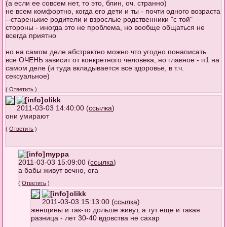
(а если ее совсем нет, то это, блин, оч. странно)
не всем комфортно, когда его дети и ты - почти одного возраста
--старенькие родители и взрослые родственники "с той"
стороны - иногда это не проблема, но вообще общаться не
всегда приятно
но на самом деле абстрактно можно что угодно понаписать
все ОЧЕНЬ зависит от конкретного человека, но главное - п1 на
самом деле (и туда вкладывается все здоровье, в т.ч.
сексуальное)
(
Ответить
)
olikk
2011-03-03 14:40:00 (
ссылка
)
они умирают
(
Ответить
)
myppa
2011-03-03 15:09:00 (
ссылка
)
а бабы живут вечно, ога
(
Ответить
)
olikk
2011-03-03 15:13:00 (
ссылка
)
женщины и так-то дольше живут, а тут еще и такая
разница - лет 30-40 вдовства не сахар