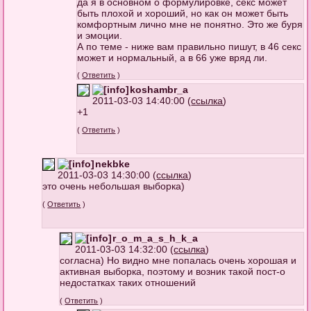
да я в основном о формулировке, секс может
быть плохой и хороший, но как он может быть
комфортным лично мне не понятно. Это же буря
и эмоции.
А по теме - ниже вам правильно пишут, в 46 секс
может и нормальный, а в 66 уже вряд ли.
(
Ответить
)
koshambr_a
2011-03-03 14:40:00 (
ссылка
)
+1
(
Ответить
)
nekbke
2011-03-03 14:30:00 (
ссылка
)
это очень небольшая выборка)
(
Ответить
)
r_o_m_a_s_h_k_a
2011-03-03 14:32:00 (
ссылка
)
согласна) Но видно мне попалась очень хорошая и
активная выборка, поэтому и возник такой пост-о
недостатках таких отношений
(
Ответить
)