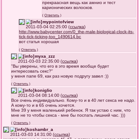
прекраасная вещь как амнио и тест
карионических волосков.
(
Ответить
)
mypointofview
2011-03-04 02:25:00 (
ссылка
)
http://www.babycenter.com/0_the-male-bi
ological-clock-its-
tick-tick-ticking-too
_1490614.bc
вот статья хорошая
(
Ответить
)
myxa_zzz
2011-03-03 22:35:00 (
ссылка
)
"Вы уверены, что его в это время вообще будет
интересовать секс?"
у меня папе 69, как раз новую подругу завел :))
(
Ответить
)
koniglio
2011-03-04 08:14:00 (
ссылка
)
Все очень индивидуально. Кому-то и в 40 лет секса не надо.
А кому-то и в 65 очень хочется.
Мне 39 у меня маленький ребенок. Я так устаю с ним, что
мне не то чтобы секса - мне бы поспать лишний час. )))
(
Ответить
)
koshambr_a
2011-03-03 14:31:00 (
ссылка
)