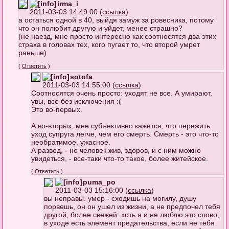
irma_i
2011-03-03 14:49:00 (
ссылка
)
а остаться одной в 40, выйдя замуж за ровесника, потому
что он полюбит другую и уйдет, менее страшно?
(не наезд, мне просто интересно как соотносятся два этих
страха в головах тех, кого пугает то, что второй умрет
раньше)
(
Ответить
)
sotofa
2011-03-03 14:55:00 (
ссылка
)
Соотносятся очень просто: уходят не все. А умирают,
увы, все без исключения :(
Это во-первых.
А во-вторых, мне субъективно кажется, что пережить
уход супруга легче, чем его смерть. Смерть - это что-то
необратимое, ужасное.
А развод, - но человек жив, здоров, и с ним можно
увидеться, - все-таки что-то такое, более житейское.
(
Ответить
)
puma_po
2011-03-03 15:16:00 (
ссылка
)
вы неправы. умер - сходишь на могилу, душу
порвешь, он он ушел из жизни, а не предпочел тебя
другой, более свежей. хоть я и не люблю это слово,
в уходе есть элемент предательства, если не тебя