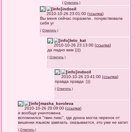
(
Ответить
)
indocil
2010-10-26 23:01:00 (
ссылка
)
Вы меня сейчас поразили.. почувствовала
себя уг
(
Ответить
)
leto_kat
2010-10-26 23:13:00 (
ссылка
)
да ладно вам ))))
(
Ответить
)
indocil
2010-10-26 23:41:00 (
ссылка
)
правда правда :)))
(
Ответить
)
masha_koroleva
2010-10-26 20:09:00 (
ссылка
)
я вообще уничтожена.
вспомнился "твин пикс", где донна могла черенок от
вишенки языком завязать. оказывается, это уже не катит.
(
Ответить
)