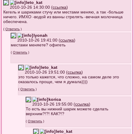
leto_kat
2010-10-26 14:30:00 (
ссылка
)
Кегель и шариками стучу или местами меняю, а так -больше
ничего. ИМХО -водой из ванны стрелять -вечная молочница
обеспечена.
(
Ответить
)
lyonah
2010-10-26 19:41:00 (
ссылка
)
местами меняете? офигеть
(
Ответить
)
leto_kat
2010-10-26 19:51:00 (
ссылка
)
это только кажется, что сложно, на самом деле это
оказалось проще, чем я думала))))
(
Ответить
)
korica
2010-10-26 19:55:00 (
ссылка
)
То есть вы нижний шарик можете сделать
верхним?!?! КАК?!?
(
Ответить
)
leto_kat