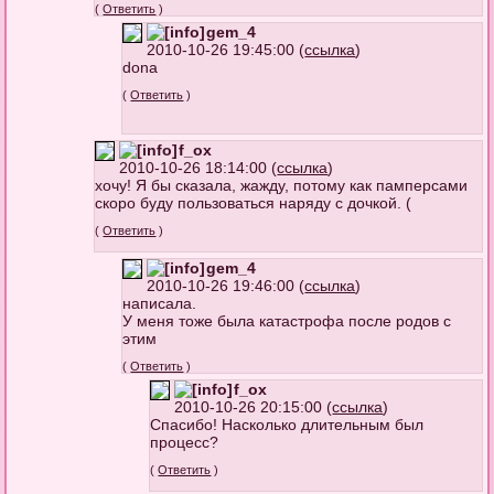
(
Ответить
)
gem_4
2010-10-26 19:45:00 (
ссылка
)
dona
(
Ответить
)
f_ox
2010-10-26 18:14:00 (
ссылка
)
хочу! Я бы сказала, жажду, потому как памперсами
скоро буду пользоваться наряду с дочкой. (
(
Ответить
)
gem_4
2010-10-26 19:46:00 (
ссылка
)
написала.
У меня тоже была катастрофа после родов с
этим
(
Ответить
)
f_ox
2010-10-26 20:15:00 (
ссылка
)
Спасибо! Насколько длительным был
процесс?
(
Ответить
)