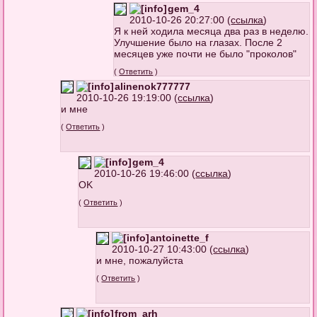
gem_4
2010-10-26 20:27:00 (
ссылка
)
Я к ней ходила месяца два раз в неделю.
Улучшение было на глазах. После 2
месяцев уже почти не было "проколов"
(
Ответить
)
alinenok777777
2010-10-26 19:19:00 (
ссылка
)
и мне
(
Ответить
)
gem_4
2010-10-26 19:46:00 (
ссылка
)
OK
(
Ответить
)
antoinette_f
2010-10-27 10:43:00 (
ссылка
)
и мне, пожалуйста
(
Ответить
)
from_arh