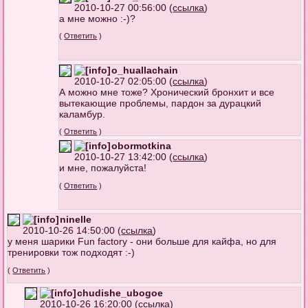
2010-10-27 00:56:00 (
ссылка
)
а мне можно :-)?
(
Ответить
)
o_huallachain
2010-10-27 02:05:00 (
ссылка
)
А можно мне тоже? Хронический бронхит и все
вытекающие проблемы, пардон за дурацкий
каламбур.
(
Ответить
)
obormotkina
2010-10-27 13:42:00 (
ссылка
)
и мне, пожалуйста!
(
Ответить
)
ninelle
2010-10-26 14:50:00 (
ссылка
)
у меня шарики Fun factory - они больше для кайфа, но для
тренировки тож подходят :-)
(
Ответить
)
chudishe_ubogoe
2010-10-26 16:20:00 (
ссылка
)