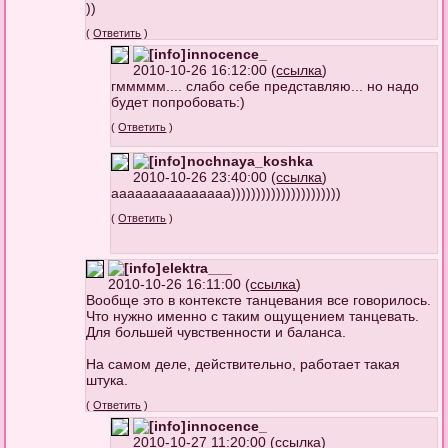
))
(
Ответить
)
innocence_
2010-10-26 16:12:00 (
ссылка
)
гммммм.... слабо себе представляю... но надо
будет попробовать:)
(
Ответить
)
nochnaya_koshka
2010-10-26 23:40:00 (
ссылка
)
ааааааааааааааа))))))))))))))))))))))
(
Ответить
)
elektra___
2010-10-26 16:11:00 (
ссылка
)
Вообще это в контексте танцевания все говорилось.
Что нужно именно с таким ощущением танцевать.
Для большей чувственности и баланса.
На самом деле, действительно, работает такая
штука.
(
Ответить
)
innocence_
2010-10-27 11:20:00 (
ссылка
)